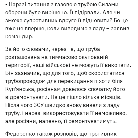
- Наразі питання з газовою трубою Силами
оборони було вирішено. Її підірвали. Але чи
зможе супротивник вдруге її відновити? Бо це
вже не вперше, коли виводимо з ладу – заявив
командир.
За його словами, через те, що труба
розташована на тимчасово окупованій
території, наші військові не можуть її викопати.
Він зазначив, що для того, щоб скористатися
трубопроводом для перекидання піхоти біля
Куп'янська, росіянам довелося спочатку його
відремонтувати. На це пішло кілька місяців.
Після чого ЗСУ швидко знову вивели з ладу
трубу, і наразі використовувати її неможливо,
але росіяни, напевно, її ремонтуватимуть.
Федоренко також розповів, що противник