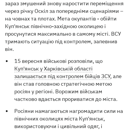
зараз змушений знову наростити переміщення
через річку Оскіл за попередніми сценаріями –
на човнах та плотах. Мета окупантів - обійти
Куп'янськ північно-західною околицею і
просунутися максимально в самому місті. ВСУ
тримають ситуацію під контролем, запевнив
він.
15 вересня військові розповіли, що
Куп'янськ у Харківській області
залишається під контролем бійців ЗСУ
, але
він став головною стратегічною метою
росіян у регіоні. Ворожим військам
частково вдається прориватися до міста.
Росіяни намагаються нагромадити сили на
північних околицях міста Куп'янськ,
використовуючи і цивільний одяг, і