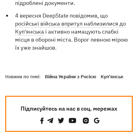
підроблені документи.
4 вересня DeepState повідомив, що
російські війська впритул наблизилися до
Куп'янська
і активно намацують слабкі
місця в обороні міста. Ворог певною мірою
їх уже знайшов.
Новини по темі:
Війна України з Росією
Куп'янськ
Підписуйтесь на нас в соц. мережах