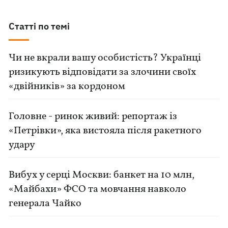
Статті по темі
Чи не вкрали вашу особистість? Українці
ризикують відповідати за злочини своїх
«двійників» за кордоном
Головне - ринок живий: репортаж із
«Петрівки», яка вистояла після ракетного
удару
Вибух у серці Москви: банкет на 10 млн,
«Майбахи» ФСО та мовчання навколо
генерала Чайко