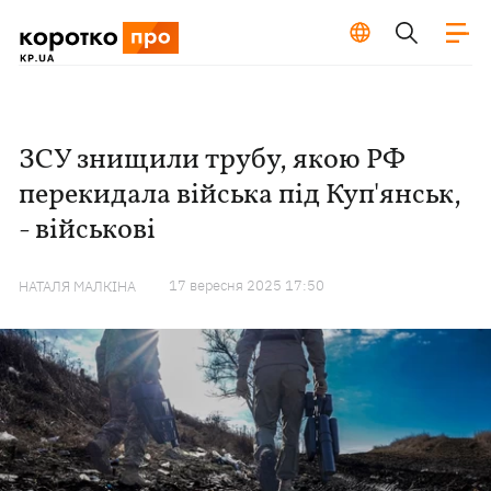
ЗСУ знищили трубу, якою РФ
перекидала війська під Куп'янськ,
- військові
17 вересня 2025 17:50
НАТАЛЯ МАЛКІНА