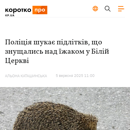
Поліція шукає підлітків, що
знущались над їжаком у Білій
Церкві
5 вересня 2025 11:00
АЛЬОНА КАТАШИНСЬКА