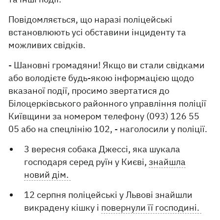
Повідомляється, що наразі поліцейські
встановлюють усі обставини інциденту та
можливих свідків.
- Шановні громадяни! Якщо ви стали свідками
або володієте будь-якою інформацією щодо
вказаної події, просимо звертатися до
Білоцерківського районного управління поліції
Київщини за номером телефону (093) 126 55
05 або на спецлінію 102, - наголосили у поліції.
3 вересня собака Джессі, яка шукала
господаря серед руїн у Києві,
знайшла
новий дім.
12 серпня поліцейські у Львові знайшли
викрадену кішку і
повернули її господині.