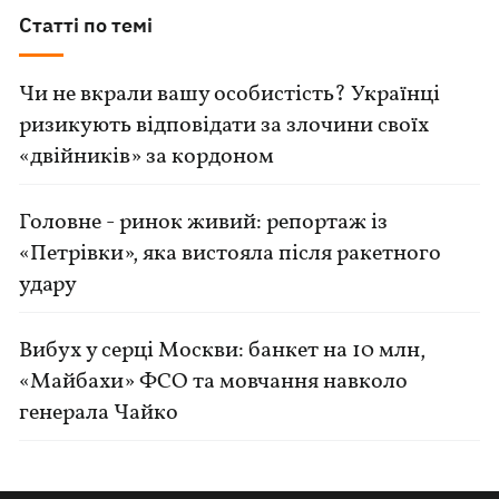
Статті по темі
Чи не вкрали вашу особистість? Українці
ризикують відповідати за злочини своїх
«двійників» за кордоном
Головне - ринок живий: репортаж із
«Петрівки», яка вистояла після ракетного
удару
Вибух у серці Москви: банкет на 10 млн,
«Майбахи» ФСО та мовчання навколо
генерала Чайко