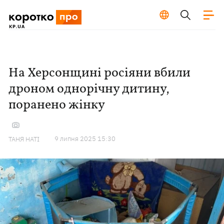
На Херсонщині росіяни вбили
дроном однорічну дитину,
поранено жінку
9 липня 2025 15:30
ТАНЯ НАТІ