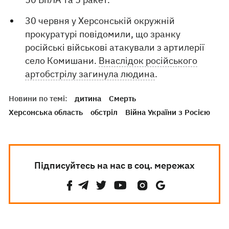
30 червня у Херсонській окружній
прокуратурі повідомили, що зранку
російські військові атакували з артилерії
село Комишани.
Внаслідок російського
артобстрілу загинула людина
.
Новини по темі:
дитина
Смерть
Херсонська область
обстріл
Війна України з Росією
Підписуйтесь на нас в соц. мережах