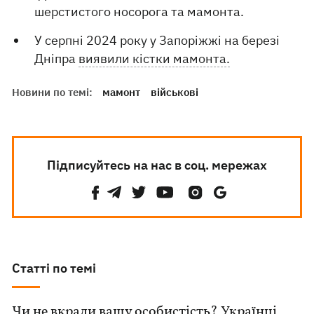
шерстистого носорога та мамонта.
У серпні 2024 року у Запоріжжі на березі
Дніпра
виявили кістки мамонта.
Новини по темі:
мамонт
військові
Підписуйтесь на нас в соц. мережах
Статті по темі
Чи не вкрали вашу особистість? Українці