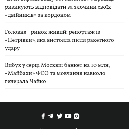
ризикують відповідати за злочини своїх
«двійників» за кордоном
Головне - ринок живий: репортаж із
«Петрівки», яка вистояла після ракетного
удару
Вибух у серці Москви: банкет на 10 млн,
«Майбахи» ФСО та мовчання навколо
генерала Чайко