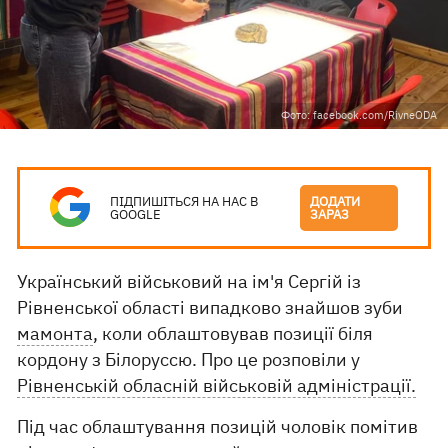
Фото: facebook.com/RivneODA
ПІДПИШІТЬСЯ НА НАС В
ДОДАТИ
GOOGLE
ЗАРАЗ
Український військовий на ім'я Сергій із
Рівненської області випадково знайшов зуби
мамонта
, коли облаштовував позиції біля
кордону з Білоруссю. Про це розповіли у
Рівненській обласній військовій адміністрації.
Під час облаштування позицій чоловік помітив