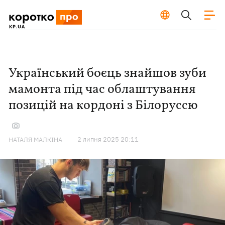
Український боєць знайшов зуби
мамонта під час облаштування
позицій на кордоні з Білоруссю
2 липня 2025 20:11
НАТАЛЯ МАЛКІНА