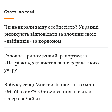
Статті по темі
Чи не вкрали вашу особистість? Українці
ризикують відповідати за злочини своїх
«двійників» за кордоном
Головне - ринок живий: репортаж із
«Петрівки», яка вистояла після ракетного
удару
Вибух у серці Москви: банкет на 10 млн,
«Майбахи» ФСО та мовчання навколо
генерала Чайко