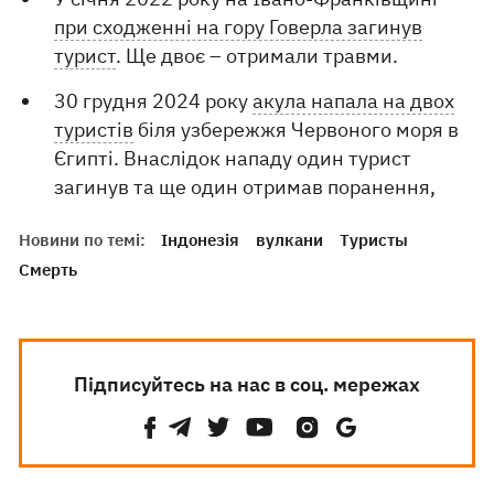
при сходженні на гору Говерла загинув
турист
. Ще двоє – отримали травми.
30 грудня 2024 року
акула напала на двох
туристів
біля узбережжя Червоного моря в
Єгипті. Внаслідок нападу один турист
загинув та ще один отримав поранення,
Новини по темі:
Індонезія
вулкани
Туристы
Смерть
Підписуйтесь на нас в соц. мережах