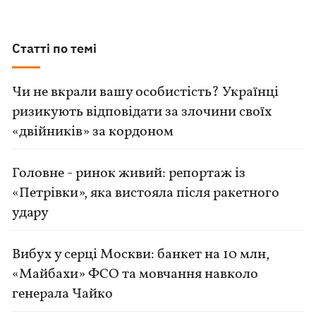
Статті по темі
Чи не вкрали вашу особистість? Українці
ризикують відповідати за злочини своїх
«двійників» за кордоном
Головне - ринок живий: репортаж із
«Петрівки», яка вистояла після ракетного
удару
Вибух у серці Москви: банкет на 10 млн,
«Майбахи» ФСО та мовчання навколо
генерала Чайко