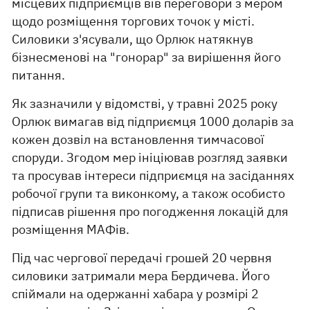
місцевих підприємців вів переговори з мером
щодо розміщення торгових точок у місті.
Силовики з'ясували, що Орлюк натякнув
бізнесменові на "гонорар" за вирішення його
питання.
Як зазначили у відомстві, у травні 2025 року
Орлюк вимагав від підприємця 1000 доларів за
кожен дозвіл на встановлення тимчасової
споруди. Згодом мер ініціював розгляд заявки
та просував інтереси підприємця на засіданнях
робочої групи та виконкому, а також особисто
підписав рішення про погодження локацій для
розміщення МАФів.
Під час чергової передачі грошей 20 червня
силовики затримали мера Бердичева. Його
спіймали на одержанні хабара у розмірі 2