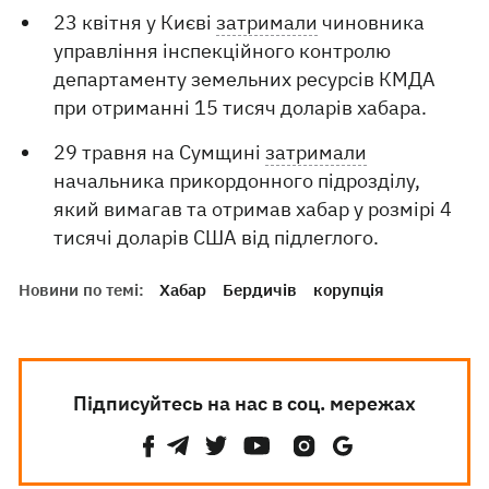
23 квітня у Києві
затримали
чиновника
управління інспекційного контролю
департаменту земельних ресурсів КМДА
при отриманні 15 тисяч доларів хабара.
29 травня на Сумщині
затримали
начальника прикордонного підрозділу,
який вимагав та отримав хабар у розмірі 4
тисячі доларів США від підлеглого.
Новини по темі:
Хабар
Бердичів
корупція
Підписуйтесь на нас в соц. мережах