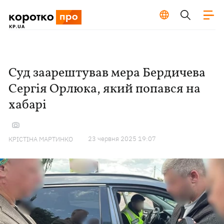
Суд заарештував мера Бердичева
Сергія Орлюка, який попався на
хабарі
23 червня 2025 19:07
КРІСТІНА МАРТИНКО