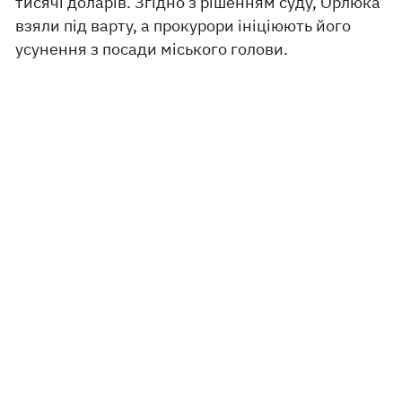
тисячі доларів. Згідно з рішенням суду, Орлюка
взяли під варту, а прокурори ініціюють його
усунення з посади міського голови.