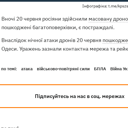
Інфографіка: t.me/kpsz
Вночі 20 червня росіяни здійснили
масовану дроно
пошкоджені багатоповерхівки, є постраждалі.
Внаслідок нічної атаки дронів 20 червня
пошкодже
Одеси. Уражень зазнали контактна мережа та рейк
по темі:
атака
військово-повітряні сили
БПЛА
Війна Ук
Підписуйтесь на нас в соц. мережах