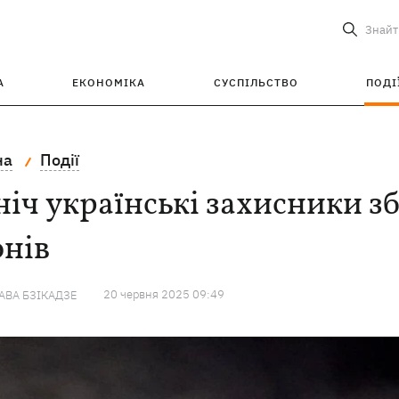
Знайт
А
ЕКОНОМІКА
СУСПІЛЬСТВО
ПОДІ
на
Події
ніч українські захисники з
онів
20 червня 2025 09:49
ВА БЗІКАДЗЕ