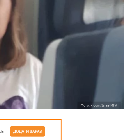
Фото: x.com/IsraelMFA
LE
ДОДАТИ ЗАРАЗ