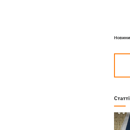
Новини 
Статті