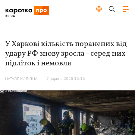
У Харкові кількість поранених від
удару РФ знову зросла - серед них
підліток і немовля
7 червня 2025 16:16
НАТАЛЯ МАЛКІНА