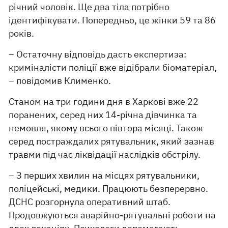
річний чоловік. Ще два тіла потрібно
ідентифікувати. Попередньо, це жінки 59 та 86
років.
– Остаточну відповідь дасть експертиза:
криміналісти поліції вже відібрали біоматеріал,
– повідомив Клименко.
Станом на три години дня в Харкові вже 22
поранених, серед них 14-річна дівчинка та
немовля, якому всього півтора місяці. Також
серед постраждалих рятувальник, який зазнав
травми під час ліквідації наслідків обстрілу.
– З перших хвилин на місцях рятувальники,
поліцейські, медики. Працюють безперервно.
ДСНС розгорнула оперативний штаб.
Продовжуються аварійно-рятувальні роботи на