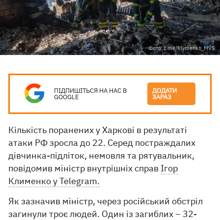
Фото: t.me/Klymenko_MVS
ПІДПИШІТЬСЯ НА НАС В
ДОДАТИ
GOOGLE
ЗАРАЗ
Кількість поранених у Харкові в результаті
атаки РФ зросла до 22. Серед постраждалих
дівчинка-підліток, немовля та рятувальник,
повідомив міністр внутрішніх справ
Ігор
Клименко у Telegram.
Як зазначив міністр, через російський обстріл
загинули троє людей. Один із загиблих – 32-