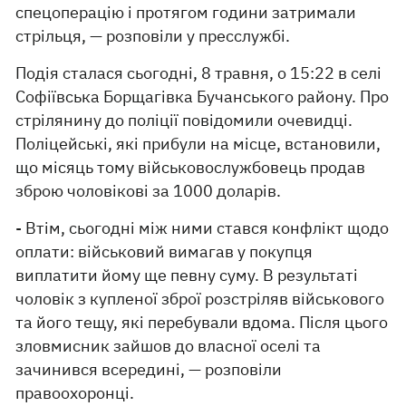
спецоперацію і протягом години затримали
стрільця, — розповіли у пресслужбі.
Подія сталася сьогодні, 8 травня, о 15:22 в селі
Софіївська Борщагівка Бучанського району. Про
стрілянину до поліції повідомили очевидці.
Поліцейські, які прибули на місце, встановили,
що місяць тому військовослужбовець продав
зброю чоловікові за 1000 доларів.
- Втім, сьогодні між ними стався конфлікт щодо
оплати: військовий вимагав у покупця
виплатити йому ще певну суму. В результаті
чоловік з купленої зброї розстріляв військового
та його тещу, які перебували вдома. Після цього
зловмисник зайшов до власної оселі та
зачинився всередині, — розповіли
правоохоронці.