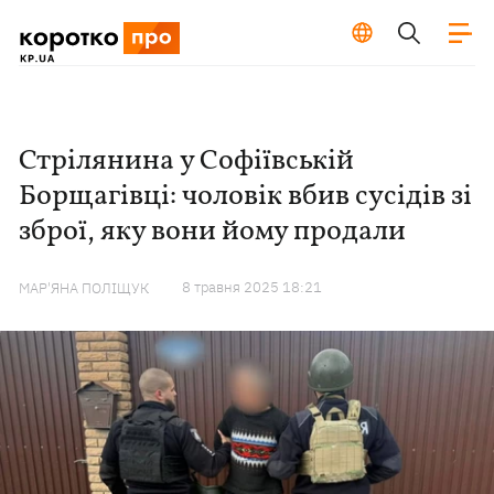
Стрілянина у Софіївській
Борщагівці: чоловік вбив сусідів зі
зброї, яку вони йому продали
8 травня 2025 18:21
МАР'ЯНА ПОЛІЩУК