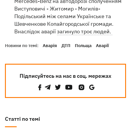
Mercedes-Benz на автодорозі сполученням
Виступовичі - Житомир - Могилів-
Подільський між селами Українське та
Шевченкове Копайгородської громади.
Внаслідок аварії
загинуло троє людей.
Новини по темі:
Аварія
ДТП
Польща
Аварії
Підписуйтесь на нас в соц. мережах
Статті по темі