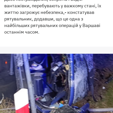
вантажівки, перебувають у важкому стані, їх
життю загрожує небезпека,- констатував
рятувальник, додавши, що це одна з
найбільших рятувальних операцій у Варшаві
останнім часом.