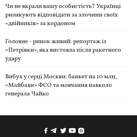
Чи не вкрали вашу особистість? Українці
ризикують відповідати за злочини своїх
«двійників» за кордоном
Головне - ринок живий: репортаж із
«Петрівки», яка вистояла після ракетного
удару
Вибух у серці Москви: банкет на 10 млн,
«Майбахи» ФСО та мовчання навколо
генерала Чайко