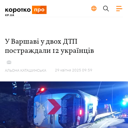
У Варшаві у двох ДТП
постраждали 12 українців
29 квiтня 2025 09:59
АЛЬОНА КАТАШИНСЬКА