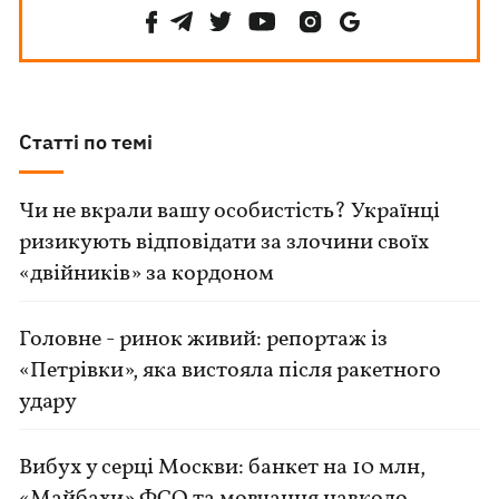
Статті по темі
Чи не вкрали вашу особистість? Українці
ризикують відповідати за злочини своїх
«двійників» за кордоном
Головне - ринок живий: репортаж із
«Петрівки», яка вистояла після ракетного
удару
Вибух у серці Москви: банкет на 10 млн,