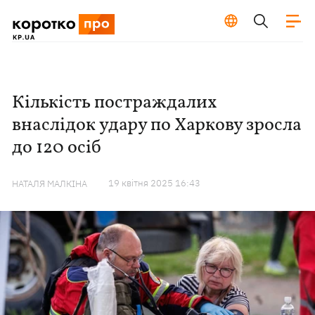
Кількість постраждалих
внаслідок удару по Харкову зросла
до 120 осіб
19 квiтня 2025 16:43
НАТАЛЯ МАЛКІНА