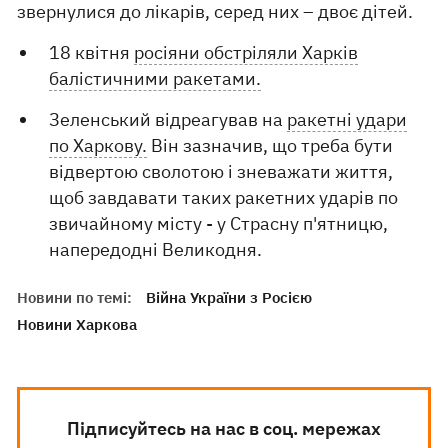
звернулися до лікарів, серед них – двоє дітей.
18 квітня
росіяни обстріляли Харків
балістичними ракетами.
Зеленський відреагував на
ракетні удари
по Харкову.
Він зазначив, що треба бути
відвертою сволотою і зневажати життя,
щоб завдавати таких ракетних ударів по
звичайному місту - у Страсну п'ятницю,
напередодні Великодня.
Новини по темі:
Війна України з Росією
Новини Харкова
Підписуйтесь на нас в соц. мережах