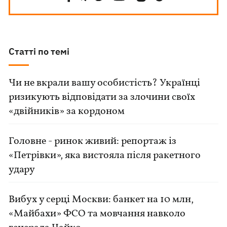
Статті по темі
Чи не вкрали вашу особистість? Українці
ризикують відповідати за злочини своїх
«двійників» за кордоном
Головне - ринок живий: репортаж із
«Петрівки», яка вистояла після ракетного
удару
Вибух у серці Москви: банкет на 10 млн,
«Майбахи» ФСО та мовчання навколо