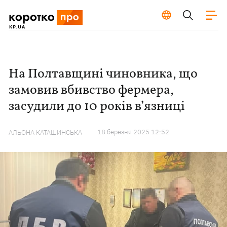
На Полтавщині чиновника, що
замовив вбивство фермера,
засудили до 10 років в’язниці
18 березня 2025 12:52
АЛЬОНА КАТАШИНСЬКА