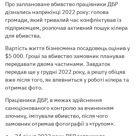
Про заплановане вбивство працівники ДБР
дізнались наприкінці 2022 року: голова
громади, який тривалий час конфліктував із
підприємцем, розпочав активний пошук кілера
для вбивства.
Вартість життя бізнесмена посадовець оцінив у
$5 000. Гроші за вбивство замовник планував
передавати двома частинами. Завдаток
передав ще у грудні 2022 року, а решту обіцяв
вже після того, як впевниться у роботі кілера та
отримає фото.
Працівники ДБР, в межах здійснення
санкціонованого контролю за вчиненням
злочину, імітували вбивство, після чого
замовник отримав фотографії з «трупом».