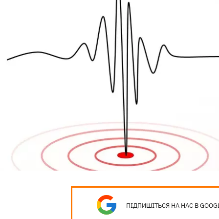
ПІДПИШІТЬСЯ НА НАС В GOOG