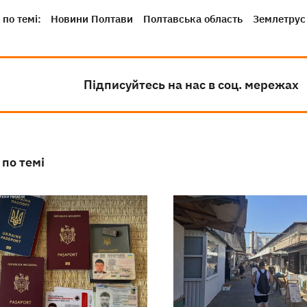
по темі:
Новини Полтави
Полтавська область
Землетрус
Підписуйтесь на нас в соц. мережах
 по темі