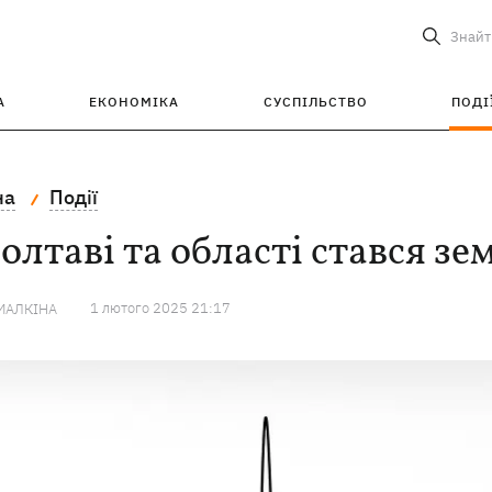
Знайт
А
ЕКОНОМІКА
СУСПІЛЬСТВО
ПОДІ
на
Події
олтаві та області стався зе
1 лютого 2025 21:17
МАЛКІНА