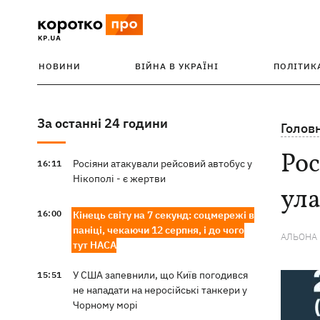
НОВИНИ
ВІЙНА В УКРАЇНІ
ПОЛІТИК
За останні 24 години
Голов
Рос
Росіяни атакували рейсовий автобус у
16:11
Нікополі - є жертви
ула
16:00
Кінець світу на 7 секунд: соцмережі в
паніці, чекаючи 12 серпня, і до чого
АЛЬОНА
тут НАСА
У США запевнили, що Київ погодився
15:51
не нападати на неросійські танкери у
Чорному морі