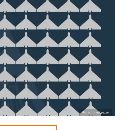
Фото: t.me/kpszsu