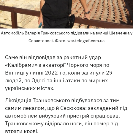
Автомобіль Валерія Транковського підірвали на вулиці Шевченка у
Севастополі. Фото: war.telegraf.com.ua
Саме він відповідав за ракетний удар
«Калібрами» з акваторії Чорного моря по
Вінниці у липні 2022-го, коли загинули 29
людей, по Одесі та інші атаки по мирних
українських містах.
Ліквідація Транковського відбувалася за тим
самим лекалом, що й Євсюкова: закладений під
автомобілем вибуховий пристрій спрацював,
Транковському відірвало ноги, він помер від
втрати крові.