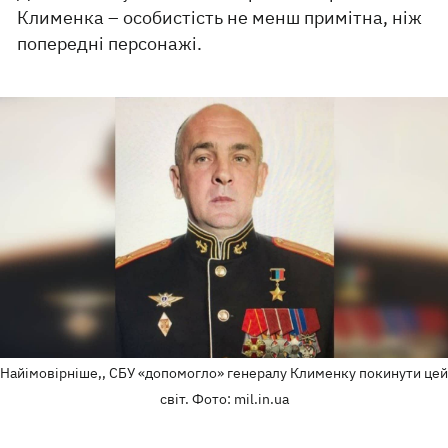
Клименка – особистість не менш примітна, ніж
попередні персонажі.
Найімовірніше,, СБУ «допомогло» генералу Клименку покинути цей
світ. Фото: mil.in.ua