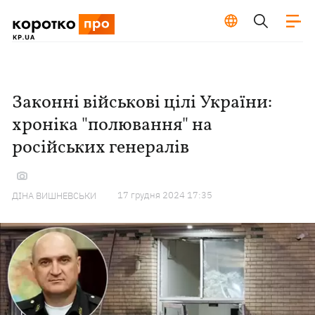
Законні військові цілі України:
хроніка "полювання" на
російських генералів
17 грудня 2024 17:35
ДІНА ВИШНЕВСЬКИ