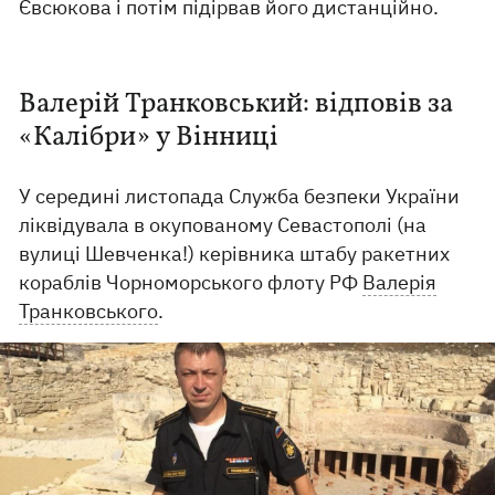
Євсюкова і потім підірвав його дистанційно.
Валерій Транковський: відповів за
«Калібри» у Вінниці
У середині листопада Служба безпеки України
ліквідувала в окупованому Севастополі (на
вулиці Шевченка!) керівника штабу ракетних
кораблів Чорноморського флоту РФ
Валерія
Транковського
.