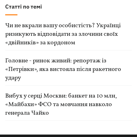
Статті по темі
Чи не вкрали вашу особистість? Українці
ризикують відповідати за злочини своїх
«двійників» за кордоном
Головне - ринок живий: репортаж із
«Петрівки», яка вистояла після ракетного
удару
Вибух у серці Москви: банкет на 10 млн,
«Майбахи» ФСО та мовчання навколо
генерала Чайко