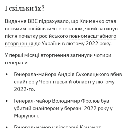
І скільки їх?
Видання ВВС підрахувало, що Клименко став
восьмим російським генералом, який загинув
після початку російського
повномасштабного
вторгнення
до України в лютому 2022 року.
У перші місяці вторгнення загинули чотири
генерали.
Генерала-майора Андрія Суховецького вбив
снайпер у Чернігівській області у лютому
2022-го.
Генерал-майор Володимир Фролов був
убитий снайпером у березні 2022 року у
Маріуполі.
Генерал-майор у відставці Канамат