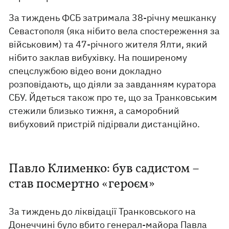
За тиждень ФСБ затримала 38-річну мешканку
Севастополя (яка нібито вела спостереження за
військовим) та 47-річного жителя Ялти, який
нібито заклав вибухівку. На поширеному
спецслужбою відео вони докладно
розповідають, що діяли за завданням куратора
СБУ. Йдеться також про те, що за Транковським
стежили близько тижня, а саморобний
вибуховий пристрій підірвали дистанційно.
Павло Клименко: був садистом –
став посмертно «героєм»
За тиждень до ліквідації Транковського на
Донеччині було вбито генерал-майора Павла