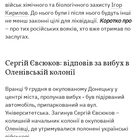
військ хімічного та біологічного захисту
Ігор
Кирилов
. До нього були і після нього будуть інші
не менш законні цілі для ліквідації.
Коротко про
– про тих російських вояків, хто вже отримав по
заслугах.
Сергій Євсюков: відповів за вибух в
Оленівській колонії
Вранці 9 грудня в окупованому Донецьку у
центрі міста, пролунав вибух - був підірваний
автомобіль, припаркований на вул.
Університетська. Загинув Сергій Євсюков –
колишній начальник колонії в окупованій
Оленівці
, де утримувалися полонені українські
військові.