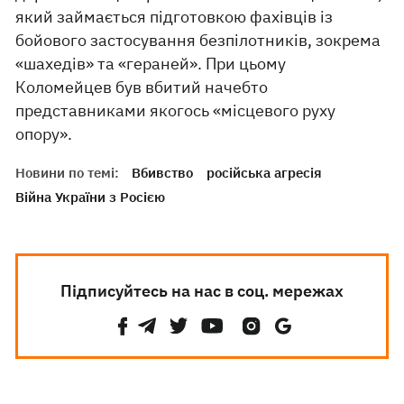
який займається підготовкою фахівців із
бойового застосування безпілотників, зокрема
«шахедів» та «гераней». При цьому
Коломейцев був вбитий начебто
представниками якогось «місцевого руху
опору».
Новини по темі:
Вбивство
російська агресія
Війна України з Росією
Підписуйтесь на нас в соц. мережах