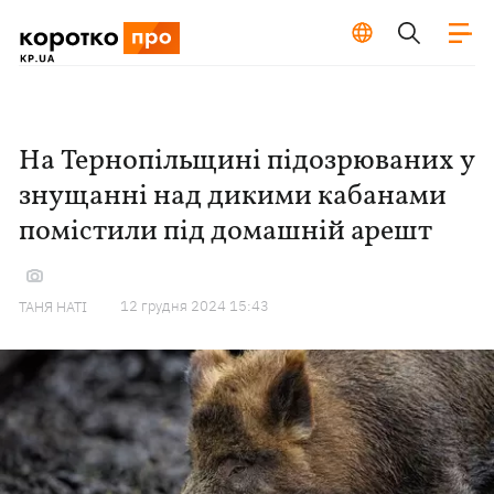
На Тернопільщині підозрюваних у
знущанні над дикими кабанами
помістили під домашній арешт
12 грудня 2024 15:43
ТАНЯ НАТІ