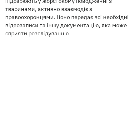
підозрюють у жорстокому поводженні з
тваринами, активно взаємодіє з
правоохоронцями. Воно передає всі необхідні
відеозаписи та іншу документацію, яка може
сприяти розслідуванню.