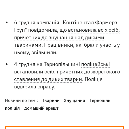
6 грудня компанія "Контінентал Фармерз
Груп" повідомила, що
встановила всіх осіб,
причетних до знущання над дикими
тваринами
. Працівники, які брали участь у
цьому, звільнили.
4 грудня на Тернопільщині
поліцейські
встановили осіб, причетних до жорстокого
ставлення до диких тварин
. Поліція
відкрила справу.
Новини по темі:
Тварини
Знущання
Тернопіль
поліція
домашній арешт