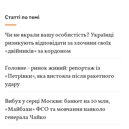
Статті по темі
Чи не вкрали вашу особистість? Українці
ризикують відповідати за злочини своїх
«двійників» за кордоном
Головне - ринок живий: репортаж із
«Петрівки», яка вистояла після ракетного
удару
Вибух у серці Москви: банкет на 10 млн,
«Майбахи» ФСО та мовчання навколо
генерала Чайко