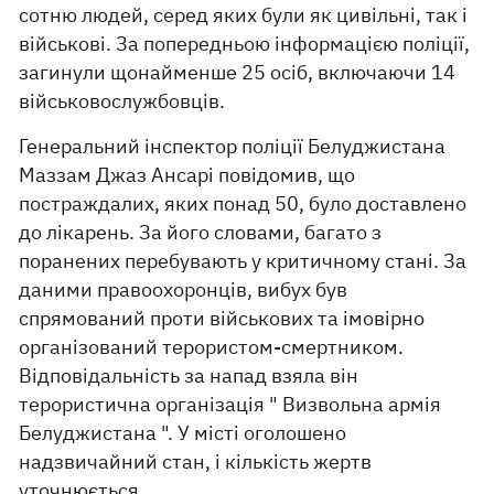
сотню людей, серед яких були як цивільні, так і
військові. За попередньою інформацією поліції,
загинули щонайменше 25 осіб, включаючи 14
військовослужбовців.
Генеральний інспектор поліції Белуджистана
Маззам Джаз Ансарі повідомив, що
постраждалих, яких понад 50, було доставлено
до лікарень. За його словами, багато з
поранених перебувають у критичному стані. За
даними правоохоронців, вибух був
спрямований проти військових та імовірно
організований терористом-смертником.
Відповідальність за напад взяла він
терористична організація " Визвольна армія
Белуджистана ". У місті оголошено
надзвичайний стан, і кількість жертв
уточнюється.