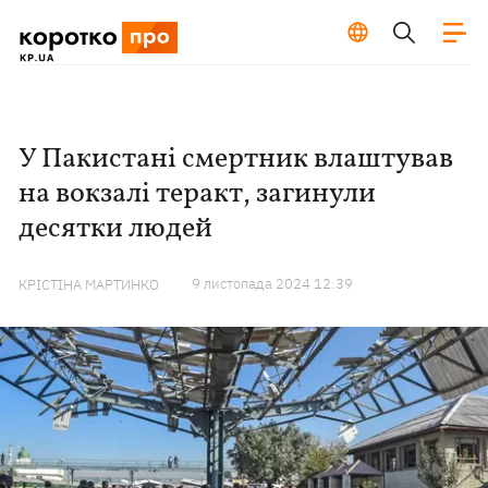
У Пакистані смертник влаштував
на вокзалі теракт, загинули
десятки людей
9 листопада 2024 12:39
КРІСТІНА МАРТИНКО