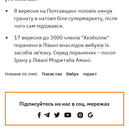
8 вересня на Полтавщині чоловік
кинув
гранату
в натовп біля супермаркету, після
чого сам підірвався.
17 вересня до 3000 членів "Хезболли"
поранено в Лівані внаслідок
вибухів
їх
засобів зв'язку. Серед поранених – посол
Ірану у Лівані Моджтаба Амані.
Новини по темі:
Пакистан
Вибух
теракт
Підписуйтесь на нас в соц. мережах