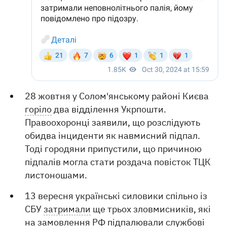
28 жовтня у Солом'янському районі Києва
горіло
два відділення Укрпошти.
Правоохоронці заявили, що розслідують
обидва інциденти як навмисний підпал.
Тоді городяни припустили, що причиною
підпалів могла стати роздача повісток ТЦК
листоношами.
13 вересня українські силовики спільно із
СБУ
затримали
ще трьох зловмисників, які
на замовлення РФ підпалювали службові