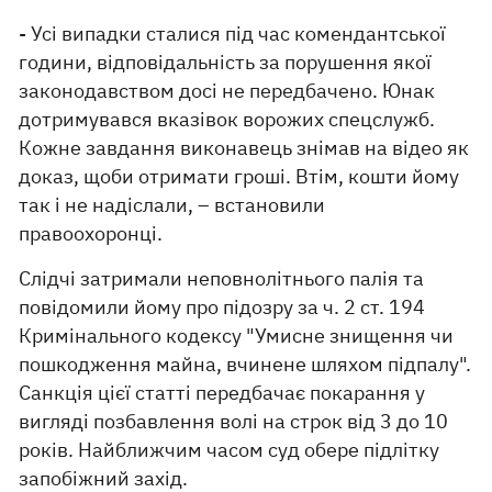
- Усі випадки сталися під час комендантської
години, відповідальність за порушення якої
законодавством досі не передбачено. Юнак
дотримувався вказівок ворожих спецслужб.
Кожне завдання виконавець знімав на відео як
доказ, щоби отримати гроші. Втім, кошти йому
так і не надіслали, – встановили
правоохоронці.
Слідчі затримали неповнолітнього палія та
повідомили йому про підозру за ч. 2 ст. 194
Кримінального кодексу "Умисне знищення чи
пошкодження майна, вчинене шляхом підпалу".
Санкція цієї статті передбачає покарання у
вигляді позбавлення волі на строк від 3 до 10
років. Найближчим часом суд обере підлітку
запобіжний захід.