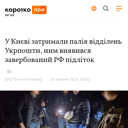
У Києві затримали палія відділень
Укрпошти, ним виявився
завербований РФ підліток
30 жовтня 2024 18:52
КРІСТІНА МАРТИНКО