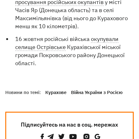
просування російських окупантів
у місті
Часів Яр (Донецька область) та в селі
Максимільянівка (від нього до Курахового
менш як 10 кілометрів).
16 жовтня російські війська
окупували
селище Острівське
Курахівської міської
громади Покровського району Донецької
області.
Новини по темі:
Курахове
Війна України з Росією
Підписуйтесь на нас в соц. мережах