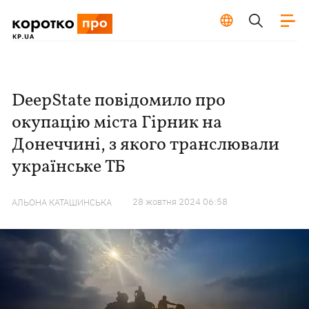
DeepState повідомило про
окупацію міста Гірник на
Донеччині, з якого транслювали
українське ТБ
28 жовтня 2024 06:58
АЛЬОНА КАТАШИНСЬКА