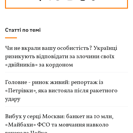
Статті по темі
Чи не вкрали вашу особистість? Українці
ризикують відповідати за злочини своїх
«двійників» за кордоном
Головне - ринок живий: репортаж із
«Петрівки», яка вистояла після ракетного
удару
Вибух у серці Москви: банкет на 10 млн,
«Майбахи» ФСО та мовчання навколо