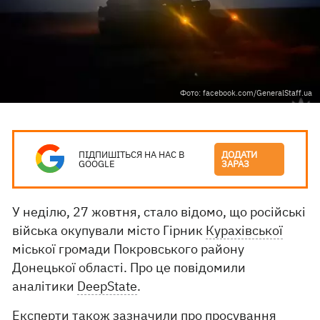
Фото: facebook.com/GeneralStaff.ua
ПІДПИШІТЬСЯ НА НАС В
ДОДАТИ
GOOGLE
ЗАРАЗ
У неділю, 27 жовтня, стало відомо, що російські
війська окупували місто Гірник
Курахівської
міської громади Покровського району
Донецької області. Про це повідомили
аналітики
DeepState
.
Експерти також зазначили про просування