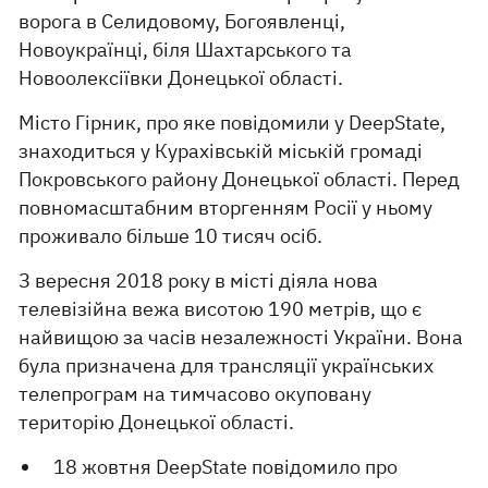
ворога в Селидовому, Богоявленці,
Новоукраїнці, біля Шахтарського та
Новоолексіївки Донецької області.
Місто Гірник, про яке повідомили у DeepState,
знаходиться у Курахівській міській громаді
Покровського району Донецької області. Перед
повномасштабним вторгенням Росії у ньому
проживало більше 10 тисяч осіб.
З вересня 2018 року в місті діяла нова
телевізійна вежа висотою 190 метрів, що є
найвищою за часів незалежності України. Вона
була призначена для трансляції українських
телепрограм на тимчасово окуповану
територію Донецької області.
18 жовтня DeepState повідомило про