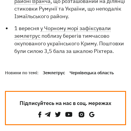
районі Вранча
, що розташований на ділянці
стиковки Румунії та України, що неподалік
Ізмаїльського району.
1 вересня
у Чорному морі зафіксували
землетрус
поблизу берегів тимчасово
окупованого українського Криму. Поштовхи
були силою 3,5 бала за шкалою Ріхтера.
Новини по темі:
Землетрус
Чернівецька область
Підписуйтесь на нас в соц. мережах