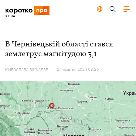
В Чернівецькій області стався
землетрус магнітудою 3,1
24 жовтня 2024 08:26
МИРОСЛАВА БЗІКАДЗЕ