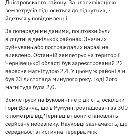
Дністровського району. За класифікацією
землетрусів відноситься до відчутних, -
йдеться у повідомленні.
За попередніми даними, поштовхи були
відчутні в декількох районах. Значних
руйнувань або постраждалих наразі не
виявлено. Останній землетрус на території
Чернівецької області був зареєстрований 22
вересня магнітудою 2,4. У цьому ж районі він
був 23 листопада минулого року. Тоді його
магнітуда була 2,0.
Землетруси на Буковині не рідкість, оскільки
гори Вранча, що в Румунії, розташовані за 300
кілометрів від Чернівців і вони становлять
серйозну небезпеку. Науковці зазначають, що
середньостатистична перерва між