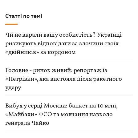
Статті по темі
Чи не вкрали вашу особистість? Українці
ризикують відповідати за злочини своїх
«двійників» за кордоном
Головне - ринок живий: репортаж із
«Петрівки», яка вистояла після ракетного
удару
Вибух у серці Москви: банкет на 10 млн,
«Майбахи» ФСО та мовчання навколо
генерала Чайко