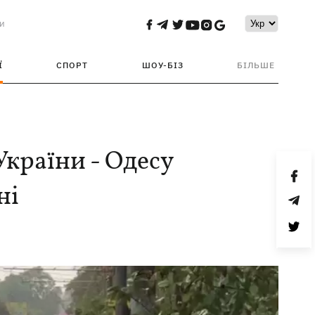
и
Ї
СПОРТ
ШОУ-БІЗ
БІЛЬШЕ
України - Одесу
ні