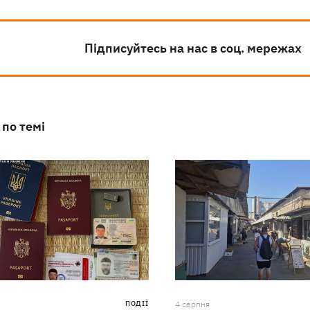
Підписуйтесь на нас в соц. мережах
 по темі
ПОДІЇ
4 серпня