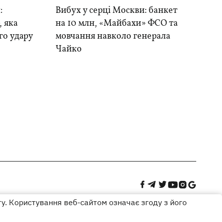
:
Вибух у серці Москви: банкет
, яка
на 10 млн, «Майбахи» ФСО та
го удару
мовчання навколо генерала
Чайко
ту. Користування веб-сайтом означає згоду з його
Дизайн