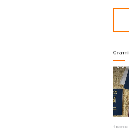
Статті
4 серпня