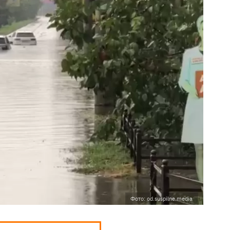
Фото: od.suspilne.media