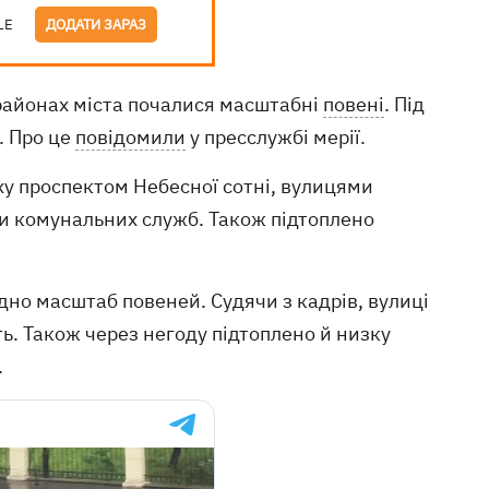
LE
ДОДАТИ ЗАРАЗ
 районах міста почалися масштабні
повені
. Під
. Про це
повідомили
у пресслужбі мерії.
ху проспектом Небесної сотні, вулицями
и комунальних служб. Також підтоплено
дно масштаб повеней. Судячи з кадрів, вулиці
ь. Також через негоду підтоплено й низку
.