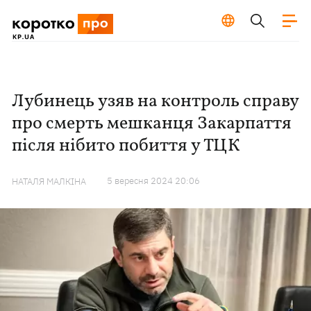
Лубинець узяв на контроль справу
про смерть мешканця Закарпаття
після нібито побиття у ТЦК
5 вересня 2024 20:06
НАТАЛЯ МАЛКІНА