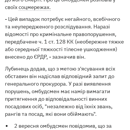
своїх
соцмережах.
- Цей випадок потребує негайного, всебічного
та неупередженого розслідування. Наразі
відомості про кримінальне правопорушення,
передбачене ч. 1 ст. 128 КК (необережне тяжке
або середньої тяжкості тілесне ушкодження)
внесено до ЄРДР, - зазначив він.
Лубинець додав, що з метою з'ясування всіх
обставин він надіслав відповідний запит до
генерального прокурора. У разі виявлення
порушень, омбудсмен має намір вимагати
притягнення до відповідальності винних
посадових осіб, "незалежно від їхніх звань,
рангів та посад, які вони обіймають".
2 вересня омбудсмен повідомив, що за