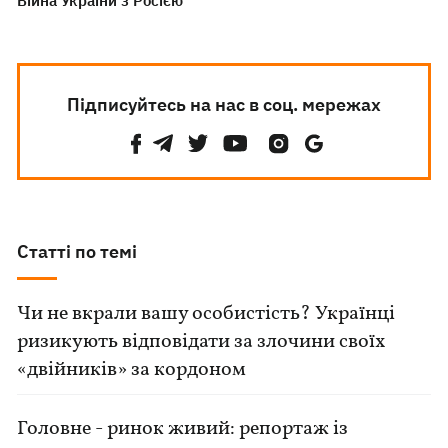
Війна України з Росією
Підписуйтесь на нас в соц. мережах
Статті по темі
Чи не вкрали вашу особистість? Українці
ризикують відповідати за злочини своїх
«двійників» за кордоном
Головне - ринок живий: репортаж із