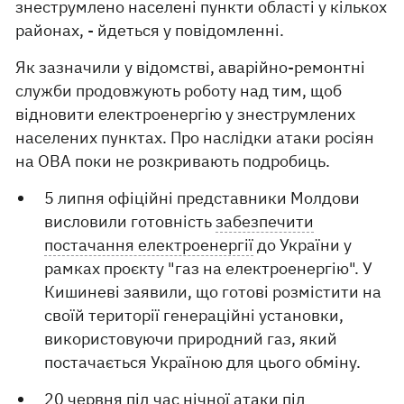
знеструмлено населені пункти області у кількох
районах, - йдеться у повідомленні.
Як зазначили у відомстві, аварійно-ремонтні
служби продовжують роботу над тим, щоб
відновити електроенергію у знеструмлених
населених пунктах. Про наслідки атаки росіян
на ОВА поки не розкривають подробиць.
5 липня офіційні представники Молдови
висловили готовність
забезпечити
постачання електроенергії
до України у
рамках проєкту "газ на електроенергію". У
Кишиневі заявили, що готові розмістити на
своїй території генераційні установки,
використовуючи природний газ, який
постачається Україною для цього обміну.
20 червня під час нічної атаки під