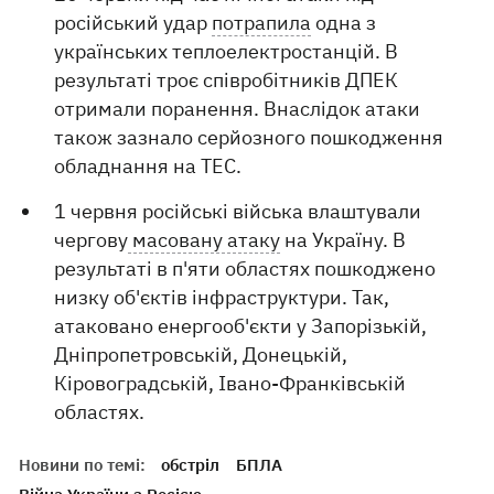
російський удар
потрапила
одна з
українських теплоелектростанцій. В
результаті троє співробітників ДПЕК
отримали поранення. Внаслідок атаки
також зазнало серйозного пошкодження
обладнання на ТЕС.
1 червня російські війська влаштували
чергову
масовану атаку
на Україну. В
результаті в п'яти областях пошкоджено
низку об'єктів інфраструктури. Так,
атаковано енергооб'єкти у Запорізькій,
Дніпропетровській, Донецькій,
Кіровоградській, Івано-Франківській
областях.
Новини по темі:
обстріл
БПЛА