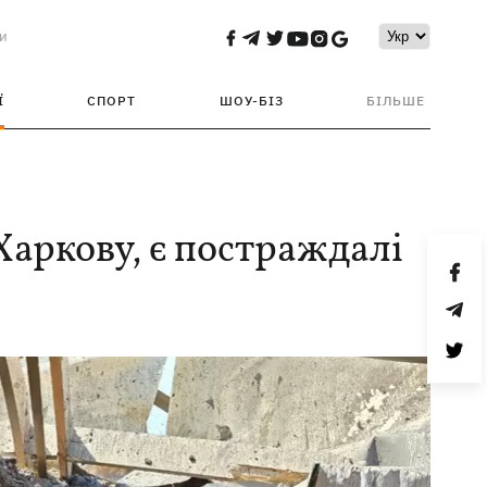
и
Ї
СПОРТ
ШОУ-БІЗ
БІЛЬШЕ
Харкову, є постраждалі