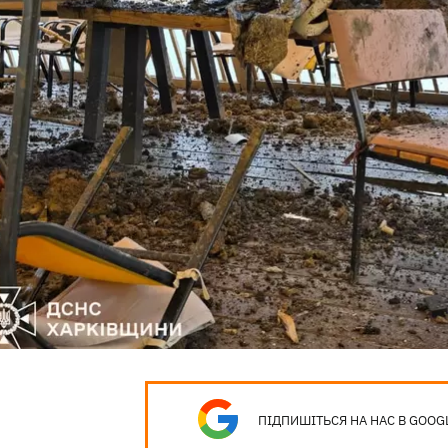
ПІДПИШІТЬСЯ НА НАС В GOOG