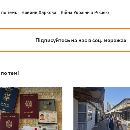
по темі:
Новини Харкова
Війна України з Росією
Підписуйтесь на нас в соц. мережах
 по темі