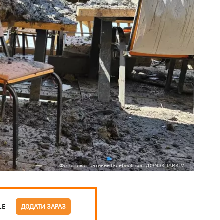
Фото: ілюстративне facebook.com/DSNSKHARKIV
LE
ДОДАТИ ЗАРАЗ