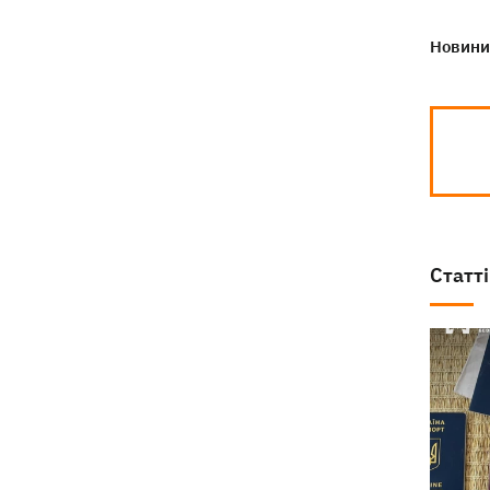
Новини 
Статті