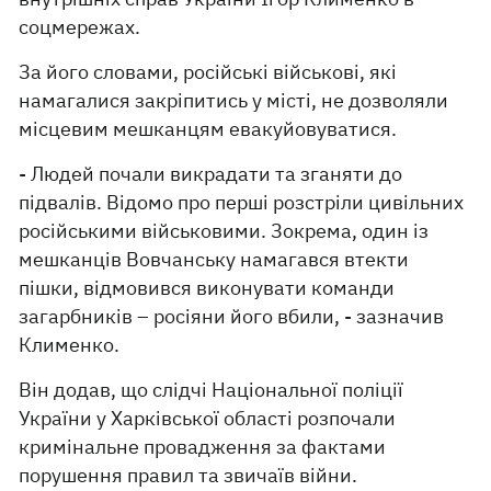
соцмережах.
За його словами, російські військові, які
намагалися закріпитись у місті, не дозволяли
місцевим мешканцям евакуйовуватися.
- Людей почали викрадати та зганяти до
підвалів. Відомо про перші розстріли цивільних
російськими військовими. Зокрема, один із
мешканців Вовчанську намагався втекти
пішки, відмовився виконувати команди
загарбників – росіяни його вбили, - зазначив
Клименко.
Він додав, що слідчі Національної поліції
України у Харківської області розпочали
кримінальне провадження за фактами
порушення правил та звичаїв війни.