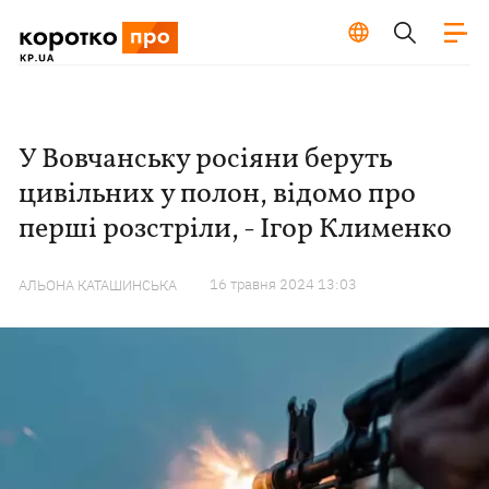
У Вовчанську росіяни беруть
цивільних у полон, відомо про
перші розстріли, - Ігор Клименко
16 травня 2024 13:03
АЛЬОНА КАТАШИНСЬКА