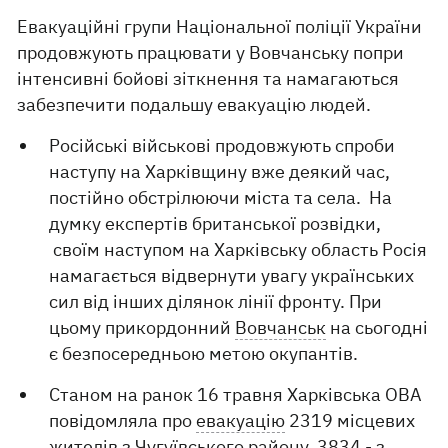
Евакуаційні групи Національної поліції України
продовжують працювати у Вовчанську попри
інтенсивні бойові зіткнення та намагаються
забезпечити подальшу евакуацію людей.
Російські військові продовжують спроби
наступу на Харківщину вже деякий час,
постійно обстрілюючи міста та села. На
думку експертів британської розвідки,
своїм наступом на Харківську область Росія
намагається відвернути увагу українських
сил від інших ділянок лінії фронту. При
цьому прикордонний
Вовчанськ
на сьогодні
є безпосередньою метою окупантів.
Станом на ранок 16 травня Харківська ОВА
повідомляла про
евакуацію
2319 місцевих
жителів з Чугуївського району, 3834 - з