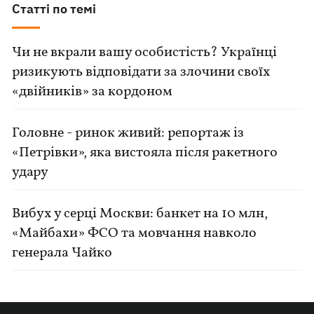
Статті по темі
Чи не вкрали вашу особистість? Українці
ризикують відповідати за злочини своїх
«двійників» за кордоном
Головне - ринок живий: репортаж із
«Петрівки», яка вистояла після ракетного
удару
Вибух у серці Москви: банкет на 10 млн,
«Майбахи» ФСО та мовчання навколо
генерала Чайко