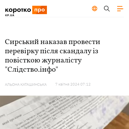
Сирський наказав провести
перевірку після скандалу із
повісткою журналісту
"Слідство.інфо"
7 квiтня 2024 07:12
АЛЬОНА КАТАШИНСЬКА