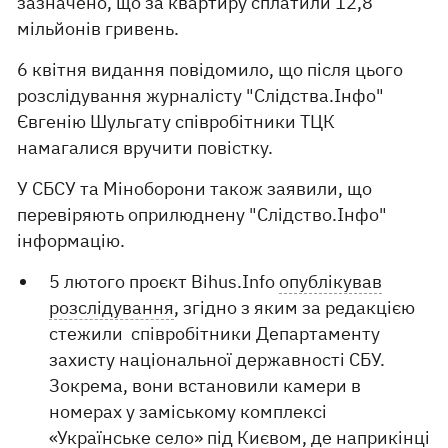
зазначено, що за квартиру сплатили 12,8
мільйонів гривень.
6 квітня видання повідомило, що після цього
розслідування журналісту "Слідства.Інфо"
Євгенію Шульгату співробітники ТЦК
намагалися вручити повістку.
У СБСУ та Міноборони також заявили, що
перевіряють оприлюднену "Слідство.Інфо"
інформацію.
5 лютого проєкт Bihus.Info
опублікував
розслідування
, згідно з яким за редакцією
стежили співробітники Департаменту
захисту національної державності СБУ.
Зокрема, вони встановили камери в
номерах у заміському комплексі
«Українське село» під Києвом, де наприкінці