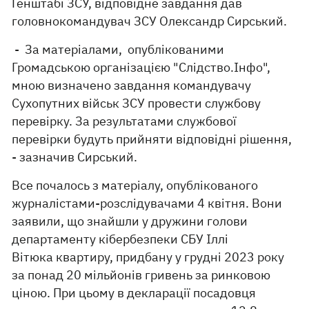
Генштабі ЗСУ, відповідне завдання дав
головнокомандувач ЗСУ Олександр Сирський.
- За матеріалами, опублікованими
Громадською організацією "Слідство.Інфо",
мною визначено завдання командувачу
Сухопутних військ ЗСУ провести службову
перевірку. За результатами службової
перевірки будуть прийняти відповідні рішення,
- зазначив Сирський.
Все почалось з матеріалу, опублікованого
журналістами-розслідувачами 4 квітня. Вони
заявили, що знайшли у дружини голови
департаменту кібербезпеки СБУ Іллі
Вітюка квартиру, придбану у грудні 2023 року
за понад 20 мільйонів гривень за ринковою
ціною. При цьому в декларації посадовця