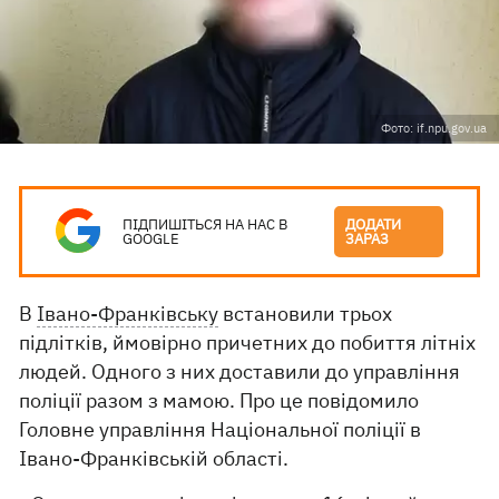
Фото: if.npu.gov.ua
ПІДПИШІТЬСЯ НА НАС В
ДОДАТИ
GOOGLE
ЗАРАЗ
В
Івано-Франківську
встановили трьох
підлітків, ймовірно причетних до побиття літніх
людей. Одного з них доставили до управління
поліції разом з мамою. Про це повідомило
Головне управління Національної поліції в
Івано-Франківській області.