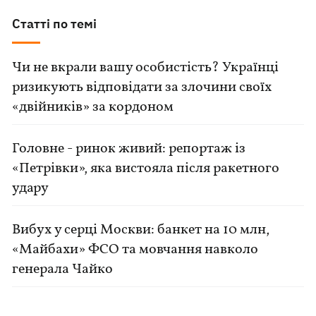
Статті по темі
Чи не вкрали вашу особистість? Українці
ризикують відповідати за злочини своїх
«двійників» за кордоном
Головне - ринок живий: репортаж із
«Петрівки», яка вистояла після ракетного
удару
Вибух у серці Москви: банкет на 10 млн,
«Майбахи» ФСО та мовчання навколо
генерала Чайко