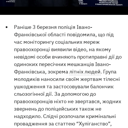
Раніше 3 березня поліція Івано-
Франківської області повідомила, що під
час моніторингу соціальних мереж
правоохоронці виявили відео, на якому
невідомі особи вчиняють протиправні дії до
одиноких пересічних мешканців Івано-
Франківська, зокрема
літніх людей
. Група
молодиків наносили своїм жертвам тілесні
ушкодження та застосовували балончик
сльозогінної дії. За допомогою до
правоохоронців ніхто не звертався, жодних
звернень до поліцейських також не
надходило. Слідчі розпочали кримінальні
провадження за статтею “Хуліганство”,