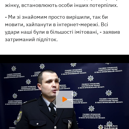
жінку, встановлюють особи інших потерпілих.
- Ми зі знайомим просто вирішили, так би
мовити, хайпанути в інтернет-мережі. Всі
удари наші були в більшості імітовані, - заявив
затриманий підліток.