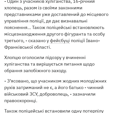
- Один з учасників хуліганства, 16-річний
хлопець, разом із своїми законними
представниками уже доставлений до місцевого
управління поліції, де дає визнавальні
пояснення… Також поліцейські встановлюють
місцезнаходження другого фігуранта та особу
третього, - сказано у
фейсбуці
поліції Івано-
Франківської області.
Хлопцю оголосили підозру у вчиненні
хуліганства та вирішується питання щодо
обрання запобіжного заходу.
- З’ясовано, що учасником жодних молодіжних
рухів затриманий не є, а його батько - чинний
військовий ЗСУ, доброволець, - зазначили
правоохоронці.
Також поліцейські встановили одну потерпілу