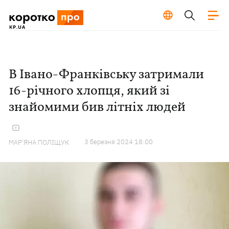
В Івано-Франківську затримали
16-річного хлопця, який зі
знайомими бив літніх людей
3 березня 2024 18:00
МАР'ЯНА ПОЛІЩУК