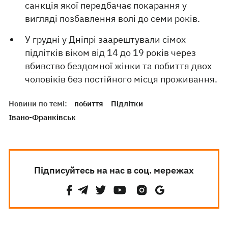
санкція якої передбачає покарання у
вигляді позбавлення волі до семи років.
У грудні у Дніпрі заарештували сімох
підлітків віком від 14 до 19 років через
вбивство бездомної
жінки та побиття двох
чоловіків без постійного місця проживання.
Новини по темі:
побиття
Підлітки
Івано-Франківськ
Підписуйтесь на нас в соц. мережах