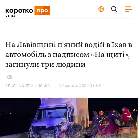
На Львівщині п’яний водій в’їхав в
автомобіль з надписом «На щиті»,
загинули три людини
27 лютого 2024 13:03
АЛЬОНА КАТАШИНСЬКА