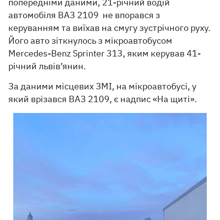
попередніми даними, 21-річний водій
автомобіля ВАЗ 2109 не впорався з
керуванням та виїхав на смугу зустрічного руху.
Його авто зіткнулось з мікроавтобусом
Mercedes-Benz Sprinter 313, яким керував 41-
річний львів’янин.
За даними місцевих ЗМІ, на мікроавтобусі, у
який врізався ВАЗ 2109, є надпис «На щиті».