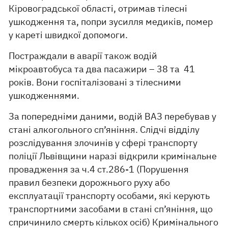
Кіровоградської області, отримав тілесні
ушкодження та, попри зусилля медиків, помер
у кареті швидкої допомоги.
Постраждали в аварії також водій
мікроавтобуса та два пасажири – 38 та 41
років. Вони госпіталізовані з тілесними
ушкодженнями.
За попередніми даними, водій ВАЗ перебував у
стані алкогольного сп’яніння. Слідчі відділу
розслідування злочинів у сфері транспорту
поліції Львівщини наразі відкрили кримінальне
провадження за ч.4 ст.286-1 (Порушення
правил безпеки дорожнього руху або
експлуатації транспорту особами, які керують
транспортними засобами в стані сп’яніння, що
спричинило смерть кількох осіб) Кримінального