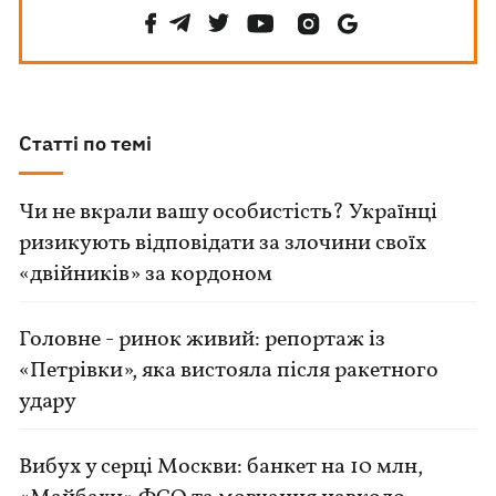
Статті по темі
Чи не вкрали вашу особистість? Українці
ризикують відповідати за злочини своїх
«двійників» за кордоном
Головне - ринок живий: репортаж із
«Петрівки», яка вистояла після ракетного
удару
Вибух у серці Москви: банкет на 10 млн,