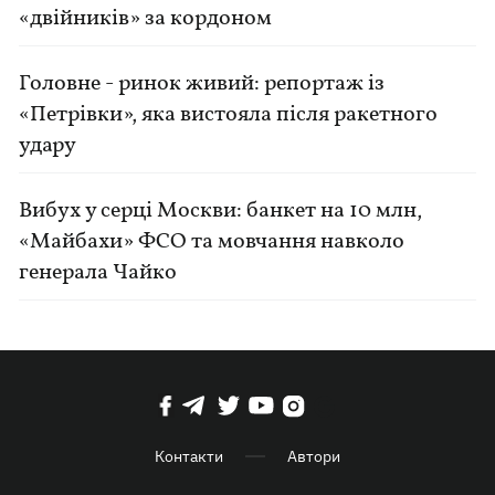
«двійників» за кордоном
Головне - ринок живий: репортаж із
«Петрівки», яка вистояла після ракетного
удару
Вибух у серці Москви: банкет на 10 млн,
«Майбахи» ФСО та мовчання навколо
генерала Чайко
Контакти
Автори