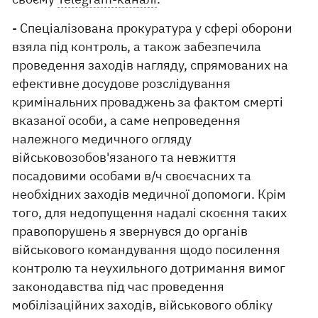
- Спеціалізована прокуратура у сфері оборони
взяла під контроль, а також забезпечила
проведення заходів нагляду, спрямованих на
ефективне досудове розслідування
кримінальних проваджень за фактом смерті
вказаної особи, а саме непроведення
належного медичного огляду
військовозобов'язаного та невжиття
посадовими особами в/ч своєчасних та
необхідних заходів медичної допомоги. Крім
того, для недопущення надалі скоєння таких
правопорушень я звернувся до органів
військового командування щодо посилення
контролю та неухильного дотримання вимог
законодавства під час проведення
мобілізаційних заходів, військового обліку