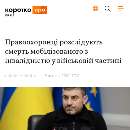
Правоохоронці розслідують
смерть мобілізованого з
інвалідністю у військовій частині
9 лютого 2024 17:04
НАТАЛЯ МАЛКІНА