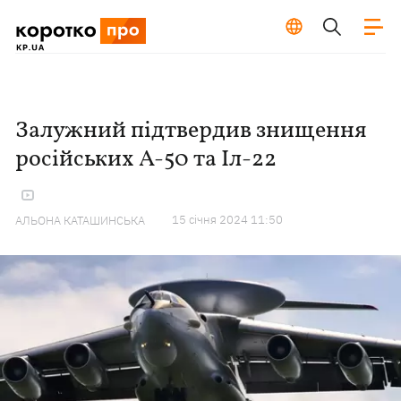
Залужний підтвердив знищення
російських А-50 та Іл-22
15 сiчня 2024 11:50
АЛЬОНА КАТАШИНСЬКА