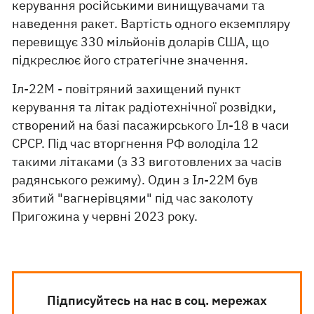
керування російськими винищувачами та
наведення ракет. Вартість одного екземпляру
перевищує 330 мільйонів доларів США, що
підкреслює його стратегічне значення.
Іл-22М - повітряний захищений пункт
керування та літак радіотехнічної розвідки,
створений на базі пасажирського Іл-18 в часи
СРСР. Під час вторгнення РФ володіла 12
такими літаками (з 33 виготовлених за часів
радянського режиму). Один з Іл-22М був
збитий "вагнерівцями" під час заколоту
Пригожина у червні 2023 року.
Підписуйтесь на нас в соц. мережах