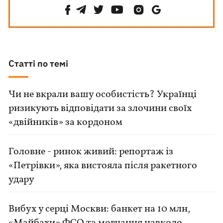
Статті по темі
Чи не вкрали вашу особистість? Українці
ризикують відповідати за злочини своїх
«двійників» за кордоном
Головне - ринок живий: репортаж із
«Петрівки», яка вистояла після ракетного
удару
Вибух у серці Москви: банкет на 10 млн,