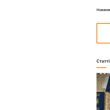
Новини 
Статті