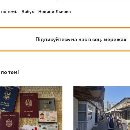
по темі:
Вибух
Новини Львова
Підписуйтесь на нас в соц. мережах
 по темі