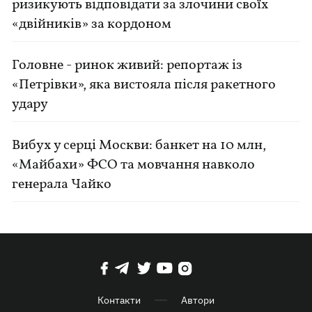
ризикують відповідати за злочини своїх
«двійників» за кордоном
Головне - ринок живий: репортаж із
«Петрівки», яка вистояла після ракетного
удару
Вибух у серці Москви: банкет на 10 млн,
«Майбахи» ФСО та мовчання навколо
генерала Чайко
Контакти
Автори