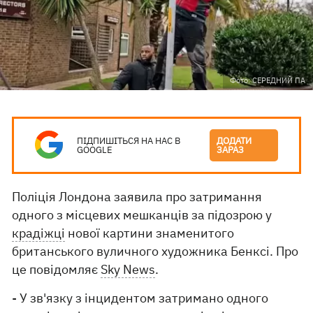
Фото: СЕРЕДНИЙ ПА
ПІДПИШІТЬСЯ НА НАС В
ДОДАТИ
GOOGLE
ЗАРАЗ
Поліція Лондона заявила про затримання
одного з місцевих мешканців за підозрою у
крадіжці
нової картини знаменитого
британського вуличного художника Бенксі. Про
це повідомляє
Sky News
.
- У зв'язку з інцидентом затримано одного