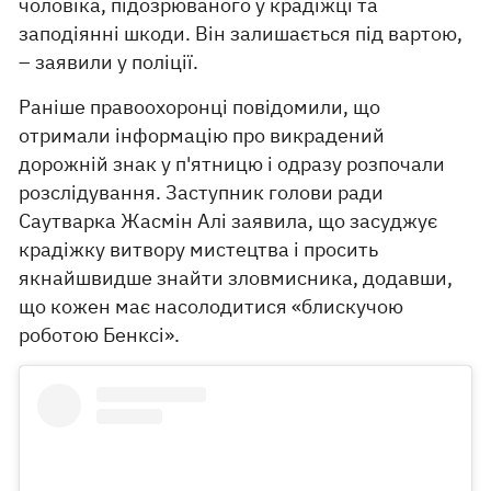
чоловіка, підозрюваного у крадіжці та
заподіянні шкоди. Він залишається під вартою,
– заявили у поліції.
Раніше правоохоронці повідомили, що
отримали інформацію про викрадений
дорожній знак у п'ятницю і одразу розпочали
розслідування. Заступник голови ради
Саутварка Жасмін Алі заявила, що засуджує
крадіжку витвору мистецтва і просить
якнайшвидше знайти зловмисника, додавши,
що кожен має насолодитися «блискучою
роботою Бенксі».