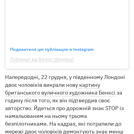
Подивитися цю публікацію в Instagram
Публікація від Banksy (@banksy)
Напередодні, 22 грудня, у південному Лондоні
двоє чоловіків викрали нову
картину
британського вуличного художника Бенксі
за
годину після того, як він підтвердив своє
авторство. Йдеться про дорожній знак STOP із
намальованим на ньому трьома
безпілотниками. На кадрах, які потрапили до
мережі двоє чоловіків демонтують знак менш