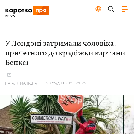
У Лондоні затримали чоловіка,
причетного до крадіжки картини
Бенксі
23 грудня 2023 21:27
НАТАЛЯ МАЛКІНА