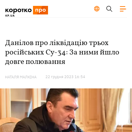
Данілов про ліквідацію трьох
російських Су-34: За ними йшло
довге полювання
22 грудня 2023 16:54
НАТАЛЯ МАЛКІНА