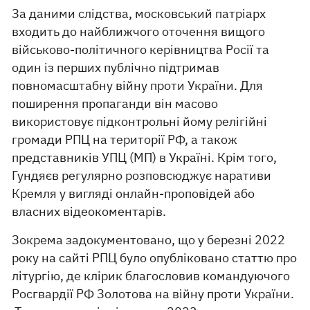
За даними слідства, московський патріарх
входить до найближчого оточення вищого
військово-політичного керівництва Росії та
один із перших публічно підтримав
повномасштабну війну проти України. Для
поширення пропаганди він масово
використовує підконтрольні йому релігійні
громади РПЦ на території РФ, а також
представників УПЦ (МП) в Україні. Крім того,
Гундяєв регулярно розповсюджує наративи
Кремля у вигляді онлайн-проповідей або
власних відеокоментарів.
Зокрема задокументовано, що у березні 2022
року на сайті РПЦ було опубліковано статтю про
літургію, де клірик благословив командуючого
Росгвардії РФ Золотова на війну проти України.