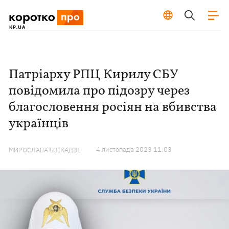
Патріарху РПЦ Кирилу СБУ
повідомила про підозру через
благословення росіян на вбивства
українців
4 листопада 2023 11:03
МИРОСЛАВА БЗІКАДЗЕ