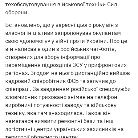
техобслуговування військової техніки Сил
оборони.
Встановлено, що у вересні цього року він з
власної ініціативи запропонував окупантам
свою «допомогу» у війні проти України. Про це
він написав в один з російських чат-ботів,
створених для збору інформації про
переміщення підрозділів ЗСУ у прифронтових
регіонах. Згодом на нього дистанційно вийшов
кадровий співробітник ФСБ та залучив до
співпраці. За завданням російської спецслужби
зловмисник приховано знімав на телефон
виробничі потужності заводу та військову
техніку, яка там знаходилася. Також він
намагався виявити ремонтні бази та інші
логістичні центри українських захисників на
території обласного центру.