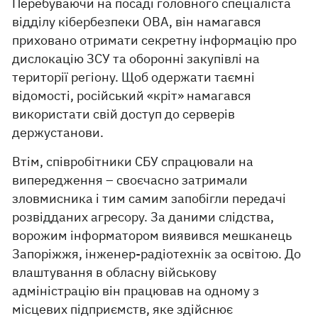
Перебуваючи на посаді головного спеціаліста
відділу кібербезпеки ОВА, він намагався
приховано отримати секретну інформацію про
дислокацію ЗСУ та оборонні закупівлі на
території регіону. Щоб одержати таємні
відомості, російський «кріт» намагався
використати свій доступ до серверів
держустанови.
Втім, співробітники СБУ спрацювали на
випередження – своєчасно затримали
зловмисника і тим самим запобігли передачі
розвідданих агресору. За даними слідства,
ворожим інформатором виявився мешканець
Запоріжжя, інженер-радіотехнік за освітою. До
влаштування в обласну військову
адміністрацію він працював на одному з
місцевих підприємств, яке здійснює