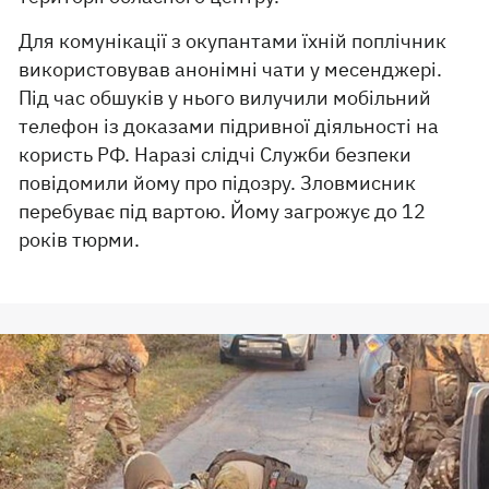
Для комунікації з окупантами їхній поплічник
використовував анонімні чати у месенджері.
Під час обшуків у нього вилучили мобільний
телефон із доказами підривної діяльності на
користь РФ. Наразі слідчі Служби безпеки
повідомили йому про підозру. Зловмисник
перебуває під вартою. Йому загрожує до 12
років тюрми.