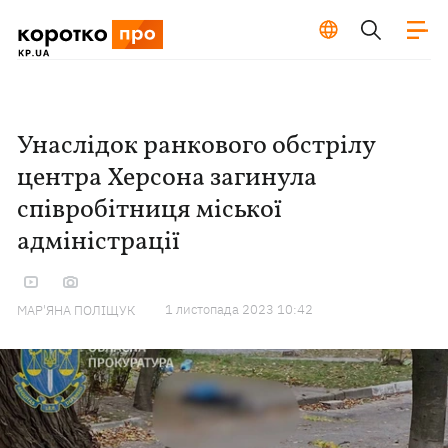
Унаслідок ранкового обстрілу
центра Херсона загинула
співробітниця міської
адміністрації
1 листопада 2023 10:42
МАР'ЯНА ПОЛІЩУК