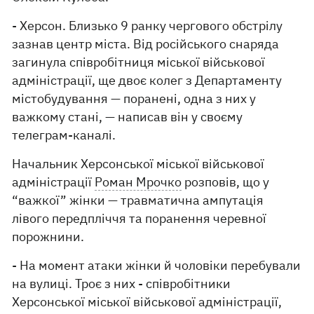
- Херсон. Близько 9 ранку чергового обстрілу
зазнав центр міста. Від російського снаряда
загинула співробітниця міської військової
адміністрації, ще двоє колег з Департаменту
містобудування — поранені, одна з них у
важкому стані, — написав він у своєму
телеграм-каналі.
Начальник Херсонської міської військової
адміністрації
Роман Мрочко
розповів, що у
“важкої” жінки — травматична ампутація
лівого передпліччя та поранення черевної
порожнини.
- На момент атаки жінки й чоловіки перебували
на вулиці. Троє з них - співробітники
Херсонської міської військової адміністрації,