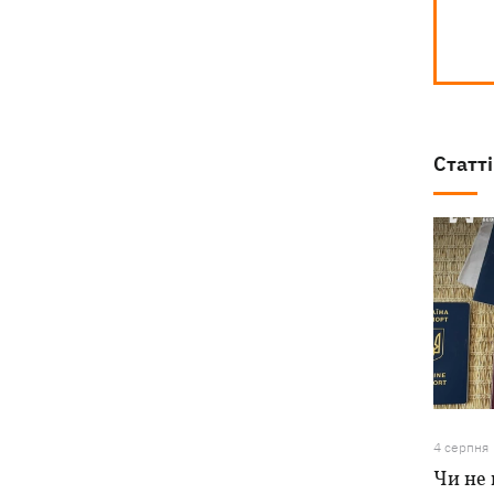
Статті
4 серпня
Чи не 