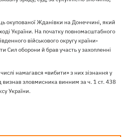
ць окупованої Жданівки на Донеччині, який
сході України. На початку повномасштабного
івденного військового округу країни-
ти Сил оборони й брав участь у захопленні
числі намагався «вибити» з них зізнання у
уд визнав зловмисника винним за ч. 1 ст. 438
ксу України.