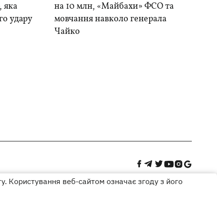
, яка
на 10 млн, «Майбахи» ФСО та
го удару
мовчання навколо генерала
Чайко
ту. Користування веб-сайтом означає згоду з його
Дизайн