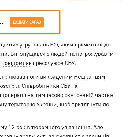
LE
ДОДАТИ ЗАРАЗ
аційних угруповань РФ, який причетний до
ини
. Він знущався з людей та погрожував їм
е
повідомляє
пресслужба СБУ.
острілював ноги викраденим мешканцям
розстріл. Співробітники СБУ та
ецоперації на тимчасово окупованій частині
ьну територію України, щоб притягнути до
му 12 років тюремного ув’язнення. Але
авну зраду, суд, за сукупністю злочинів,