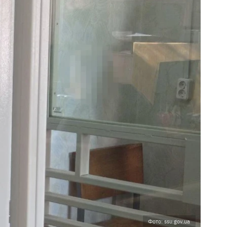
Фото: ssu.gov.ua