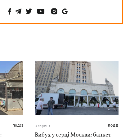
ПОДІЇ
3 серпня
ПОДІЇ
:
Вибух у серці Москви: банкет