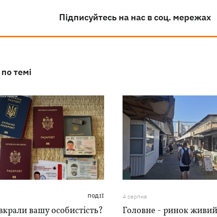
Підписуйтесь на нас в соц. мережах
 по темі
ПОДІЇ
4 серпня
вкрали вашу особистість?
Головне - ринок живий