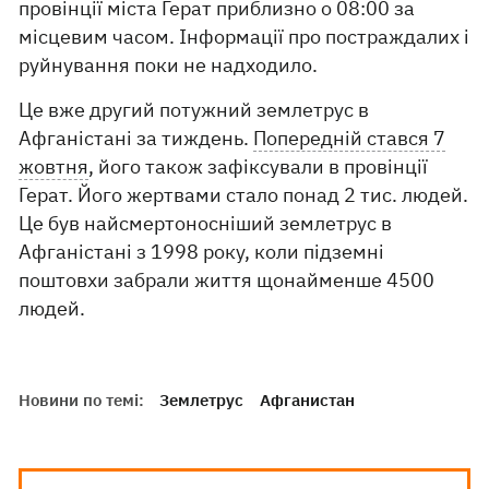
провінції міста Герат приблизно о 08:00 за
місцевим часом. Інформації про постраждалих і
руйнування поки не надходило.
Це вже другий потужний землетрус в
Афганістані за тиждень.
Попередній стався 7
жовтня
, його також зафіксували в провінції
Герат. Його жертвами стало понад 2 тис. людей.
Це був найсмертоносніший землетрус в
Афганістані з 1998 року, коли підземні
поштовхи забрали життя щонайменше 4500
людей.
Новини по темі:
Землетрус
Афганистан