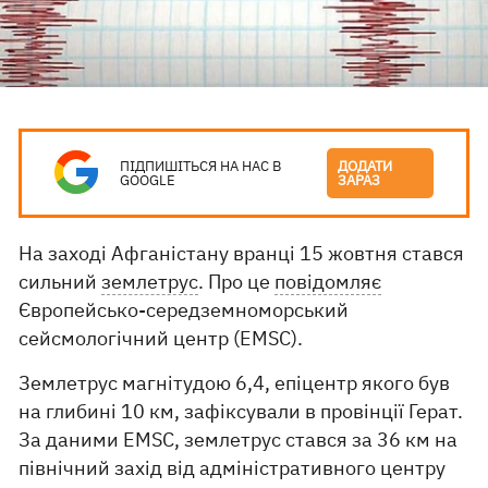
ПІДПИШІТЬСЯ НА НАС В
ДОДАТИ
GOOGLE
ЗАРАЗ
На заході Афганістану вранці 15 жовтня стався
сильний
землетрус
. Про це
повідомляє
Європейсько-середземноморський
сейсмологічний центр (EMSC).
Землетрус магнітудою 6,4, епіцентр якого був
на глибині 10 км, зафіксували в провінції Герат.
За даними EMSC, землетрус стався за 36 км на
північний захід від адміністративного центру