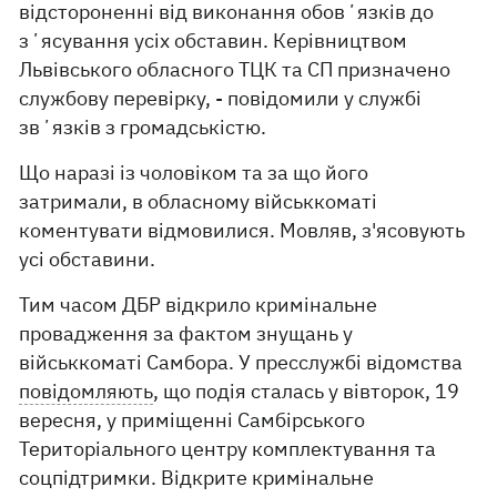
відстороненні від виконання обовʼязків до
зʼясування усіх обставин. Керівництвом
Львівського обласного ТЦК та СП призначено
службову перевірку, - повідомили у службі
звʼязків з громадськістю.
Що наразі із чоловіком та за що його
затримали, в обласному військкоматі
коментувати відмовилися. Мовляв, з'ясовують
усі обставини.
Тим часом ДБР відкрило кримінальне
провадження за фактом знущань у
військкоматі Самбора. У пресслужбі відомства
повідомляють
, що подія сталась у вівторок, 19
вересня, у приміщенні Самбірського
Територіального центру комплектування та
соцпідтримки. Відкрите кримінальне