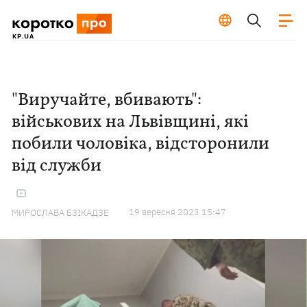
"Виручайте, вбивають":
військових на Львівщині, які
побили чоловіка, відсторонили
від служби
19 вересня 2023 15:47
МИРОСЛАВА БЗІКАДЗЕ