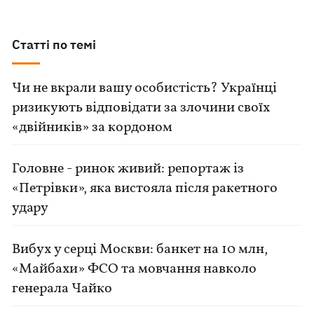
Статті по темі
Чи не вкрали вашу особистість? Українці
ризикують відповідати за злочини своїх
«двійників» за кордоном
Головне - ринок живий: репортаж із
«Петрівки», яка вистояла після ракетного
удару
Вибух у серці Москви: банкет на 10 млн,
«Майбахи» ФСО та мовчання навколо
генерала Чайко