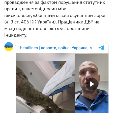
провадження за фактом порушення статутних
правил, взаємовідносин між
військовослужбовцями із застосуванням зброї
(ч. 3 ст. 406 КК України). Працівники ДБР на
місці події встановлюють усі обставини
інциденту.