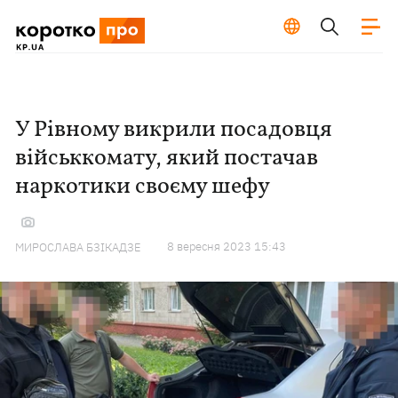
У Рівному викрили посадовця
військкомату, який постачав
наркотики своєму шефу
8 вересня 2023 15:43
МИРОСЛАВА БЗІКАДЗЕ