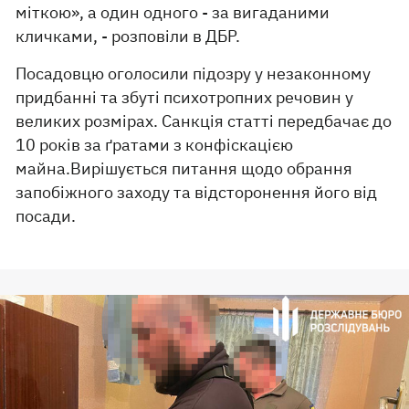
міткою», а один одного - за вигаданими
кличками, - розповіли в ДБР.
Посадовцю оголосили підозру у незаконному
придбанні та збуті психотропних речовин у
великих розмірах. Санкція статті передбачає до
10 років за ґратами з конфіскацією
майна.Вирішується питання щодо обрання
запобіжного заходу та відсторонення його від
посади.