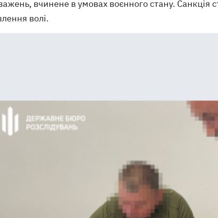
ажень, вчинене в умовах воєнного стану. Санкція с
лення волі.