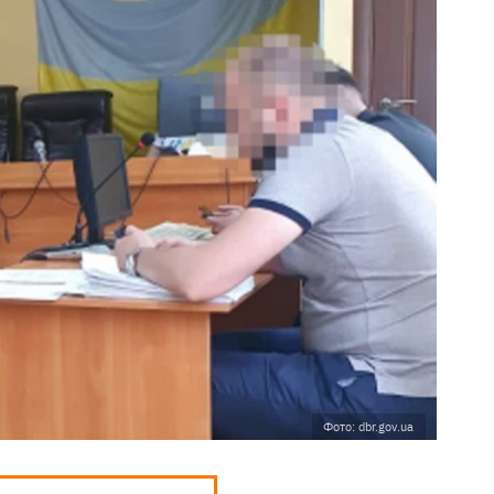
Фото: dbr.gov.ua