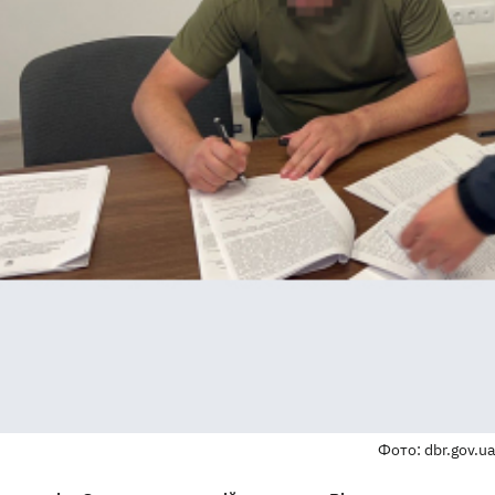
Фото: dbr.gov.ua