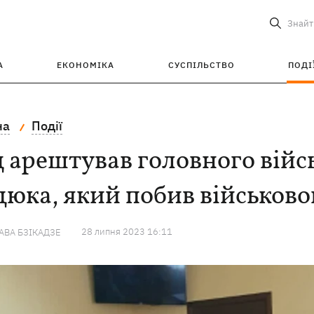
Знайт
А
ЕКОНОМІКА
СУСПІЛЬСТВО
ПОДІ
на
Події
 арештував головного вій
юка, який побив військово
28 липня 2023 16:11
ВА БЗІКАДЗЕ