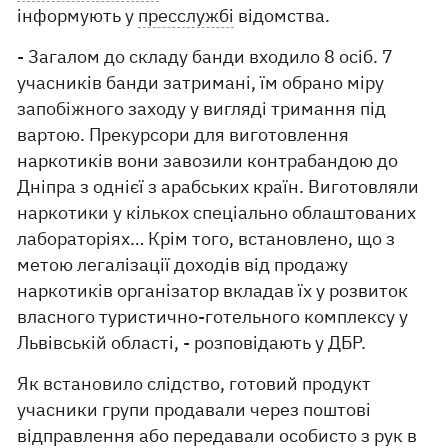
інформують у
пресслужбі
відомства.
- Загалом до складу банди входило 8 осіб. 7
учасників банди затримані, їм обрано міру
запобіжного заходу у вигляді тримання під
вартою. Прекурсори для виготовлення
наркотиків вони завозили контрабандою до
Дніпра з однієї з арабських країн. Виготовляли
наркотики у кількох спеціально облаштованих
лабораторіях… Крім того, встановлено, що з
метою легалізації доходів від продажу
наркотиків організатор вкладав їх у розвиток
власного туристично-готельного комплексу у
Львівській області, - розповідають у ДБР.
Як встановило слідство, готовий продукт
учасники групи продавали через поштові
відправлення або передавали особисто з рук в