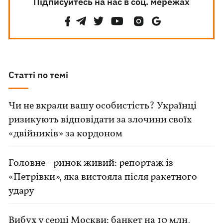
Підписуйтесь на нас в соц. мережах
Статті по темі
Чи не вкрали вашу особистість? Українці
ризикують відповідати за злочини своїх
«двійників» за кордоном
Головне - ринок живий: репортаж із
«Петрівки», яка вистояла після ракетного
удару
Вибух у серці Москви: банкет на 10 млн,