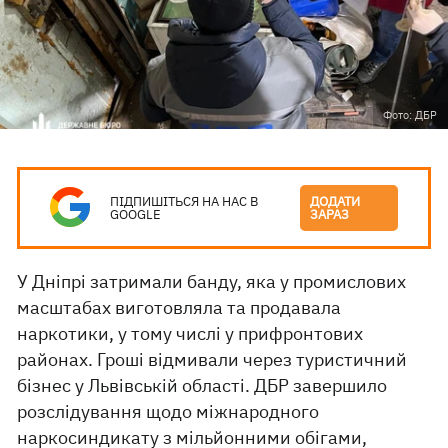
Фото: ДБР
ПІДПИШІТЬСЯ НА НАС В
ДОДАТИ
GOOGLE
ЗАРАЗ
У Дніпрі затримали банду, яка у промислових
масштабах виготовляла та продавала
наркотики, у тому числі у прифронтових
районах. Гроші відмивали через туристичний
бізнес у Львівській області. ДБР завершило
розслідування щодо міжнародного
наркосиндикату
з мільйонними обігами,