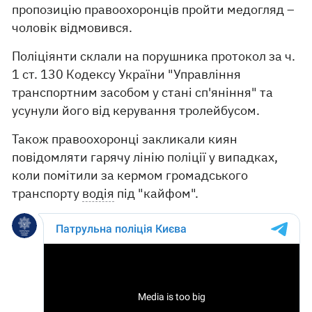
пропозицію правоохоронців пройти медогляд –
чоловік відмовився.
Поліціянти склали на порушника протокол за ч.
1 ст. 130 Кодексу України "Управління
транспортним засобом у стані сп'яніння" та
усунули його від керування тролейбусом.
Також правоохоронці закликали киян
повідомляти гарячу лінію поліції у випадках,
коли помітили за кермом громадського
транспорту
водія
під "кайфом".