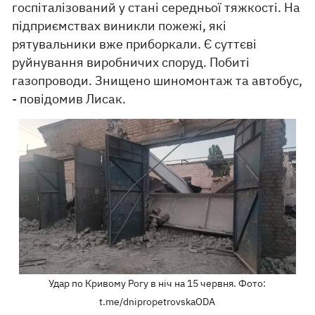
госпіталізований у стані середньої тяжкості. На
підприємствах виникли пожежі, які
рятувальники вже приборкали. Є суттєві
руйнування виробничих споруд. Побиті
газопроводи. Знищено шиномонтаж та автобус,
- повідомив Лисак.
Удар по Кривому Рогу в ніч на 15 червня. Фото:
t.me/dnipropetrovskaODA