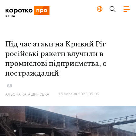
Під час атаки на Кривий Ріг
російські ракети влучили в
промислові підприємства, є
постраждалий
15 червня 2023 07:37
АЛЬОНА КАТАШИНСЬКА