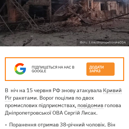
Фото: t.me/dnipropetrovskaODA
ПІДПИШІТЬСЯ НА НАС В
ДОДАТИ
GOOGLE
ЗАРАЗ
В ніч на 15 червня РФ знову атакувала
Кривий
Ріг
ракетами. Ворог поцілив по двох
промислових підприємствах,
повідомив
голова
Дніпропетровської ОВА Сергій Лисак.
- Поранення отримав 38-річний чоловік. Він