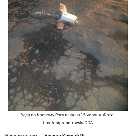
Удар по Кривому Рогу в ніч на 15 червня. Фото:
t.me/dnipropetrovskaODA
Новини по темі:
Новини Кривий Ріг