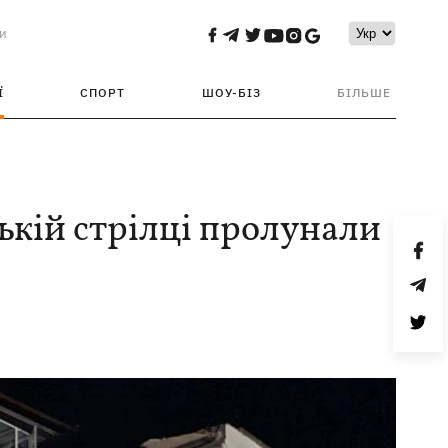
и
Ї
СПОРТ
ШОУ-БІЗ
БІЛЬШЕ
ькій стрілці пролунали