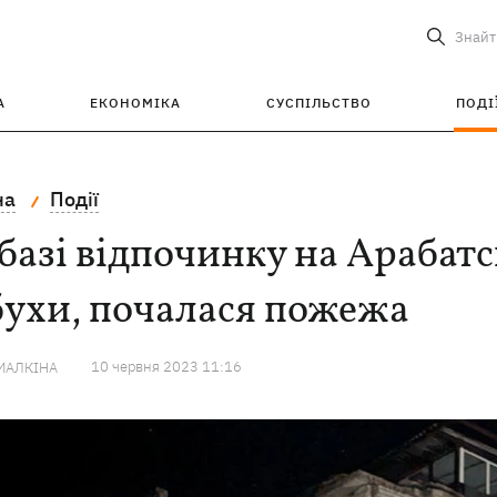
Знайт
А
ЕКОНОМІКА
СУСПІЛЬСТВО
ПОДІ
на
Події
базі відпочинку на Арабатс
бухи, почалася пожежа
10 червня 2023 11:16
МАЛКІНА