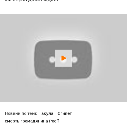
Новини по темі:
акула
Єгипет
смерть громадянина Росії