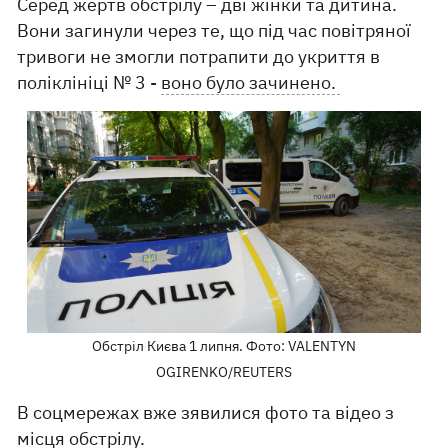
Серед жертв обстрілу – дві жінки та дитина.
Вони загинули через те, що під час повітряної
тривоги не змогли потрапити до укриття в
поліклініці № 3 -
воно було зачинено.
Обстріл Києва 1 липня. Фото: VALENTYN
OGIRENKO/REUTERS
В соцмережах вже зявилися фото та відео з
місця обстрілу.