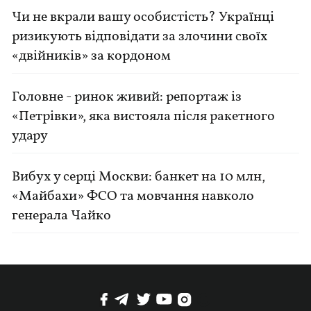
Чи не вкрали вашу особистість? Українці
ризикують відповідати за злочини своїх
«двійників» за кордоном
Головне - ринок живий: репортаж із
«Петрівки», яка вистояла після ракетного
удару
Вибух у серці Москви: банкет на 10 млн,
«Майбахи» ФСО та мовчання навколо
генерала Чайко