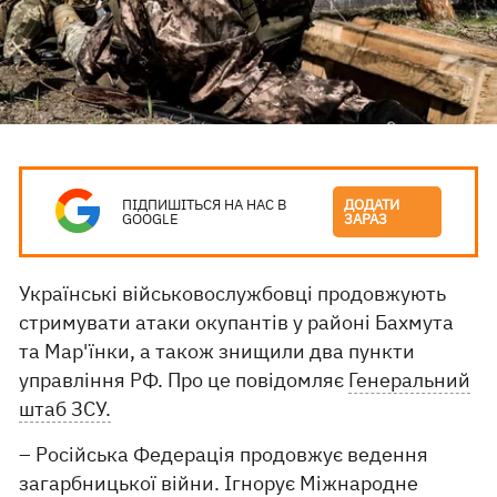
ПІДПИШІТЬСЯ НА НАС В
ДОДАТИ
GOOGLE
ЗАРАЗ
Українські військовослужбовці продовжують
стримувати атаки окупантів у районі Бахмута
та Мар'їнки, а також знищили два пункти
управління РФ. Про це повідомляє
Генеральний
штаб ЗСУ.
– Російська Федерація продовжує ведення
загарбницької війни. Ігнорує Міжнародне