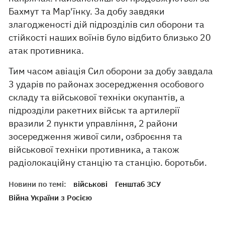
Бахмут та Мар'їнку. За добу завдяки
злагодженості дій підрозділів сил оборони та
стійкості наших воїнів було відбито близько 20
атак противника.
Тим часом авіація Сил оборони за добу завдала
3 ударів по районах зосередження особового
складу та військової техніки окупантів, а
підрозділи ракетних військ та артилерії
вразили 2 пункти управління, 2 райони
зосередження живої сили, озброєння та
військової техніки противника, а також
радіолокаційну станцію та станцію. боротьби.
Новини по темі:
військові
Генштаб ЗСУ
Війна України з Росією