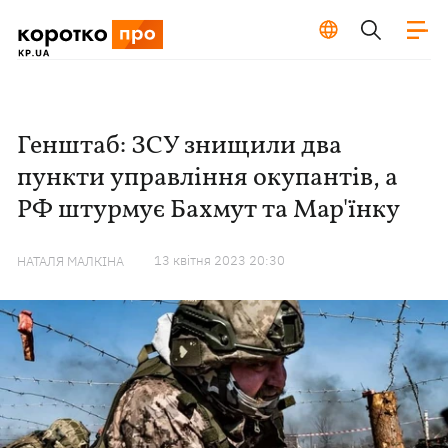
Генштаб: ЗСУ знищили два
пункти управління окупантів, а
РФ штурмує Бахмут та Мар'їнку
13 квiтня 2023 20:30
НАТАЛЯ МАЛКІНА