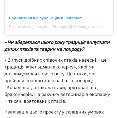
Подивитися цю публікацію в Instagram
Публікація від Фельдман Екопарк (@feldman_ecopark)
- Чи збереглася цього року традиція випускати
диких птахів та тварин на природу?
- Випуск дрібних співочих птахів навесні – це
традиція «Фельдман екопарку», якої ми
дотримуємося і цього року. Це птахи, які
пройшли реабілітацію на базі екопарку
"Ковалівка", а також птахи, врятовані від
браконьєрів. На рахунку ветеринарів екопарку
– тисячі врятованих птахів.
Реалізація цього проєкту у складних умовах