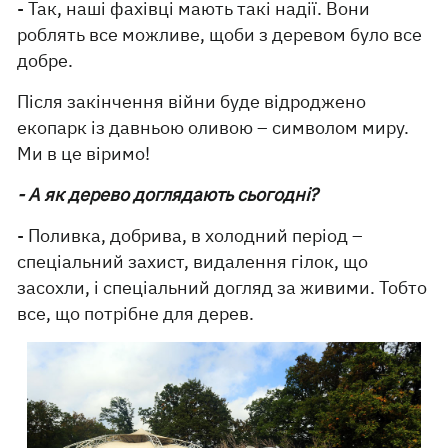
- Так, наші фахівці мають такі надії. Вони
роблять все можливе, щоби з деревом було все
добре.
Після закінчення війни буде відроджено
екопарк із давньою оливою – символом миру.
Ми в це віримо!
- А як дерево доглядають сьогодні?
- Поливка, добрива, в холодний період –
спеціальний захист, видалення гілок, що
засохли, і спеціальний догляд за живими. Тобто
все, що потрібне для дерев.