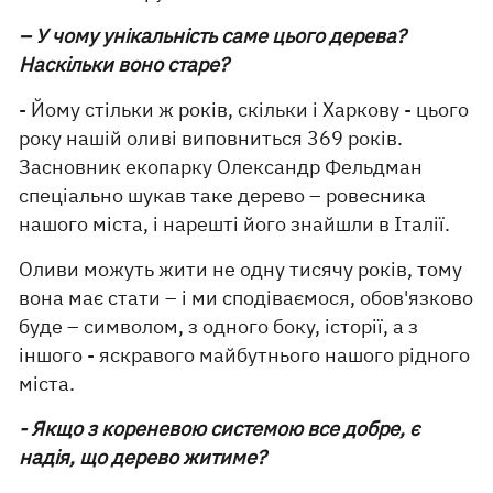
– У чому унікальність саме цього дерева?
Наскільки воно старе?
- Йому стільки ж років, скільки і Харкову - цього
року нашій оливі виповниться 369 років.
Засновник екопарку Олександр Фельдман
спеціально шукав таке дерево – ровесника
нашого міста, і нарешті його знайшли в Італії.
Оливи можуть жити не одну тисячу років, тому
вона має стати – і ми сподіваємося, обов'язково
буде – символом, з одного боку, історії, а з
іншого - яскравого майбутнього нашого рідного
міста.
- Якщо з кореневою системою все добре, є
надія, що дерево житиме?