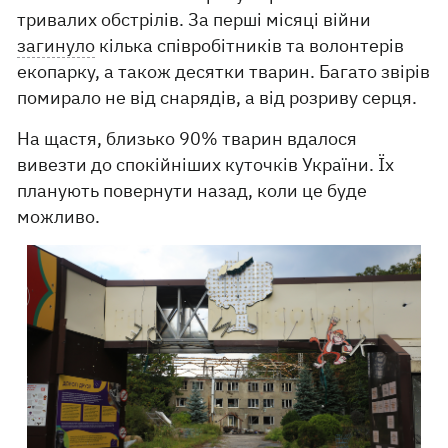
тривалих обстрілів. За перші місяці війни
загинуло
кілька співробітників та волонтерів
екопарку, а також десятки тварин. Багато звірів
помирало не від снарядів, а від розриву серця.
На щастя, близько 90% тварин вдалося
вивезти до спокійніших куточків України. Їх
планують повернути назад, коли це буде
можливо.