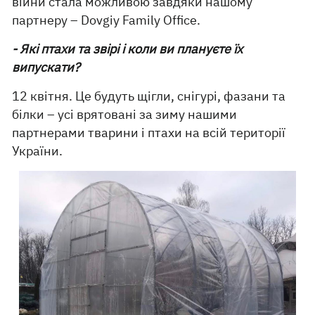
війни стала можливою завдяки нашому
партнеру – Dovgiy Family Office.
- Які птахи та звірі і коли ви плануєте їх
випускати?
12 квітня. Це будуть щігли, снігурі, фазани та
білки – усі врятовані за зиму нашими
партнерами тварини і птахи на всій території
України.