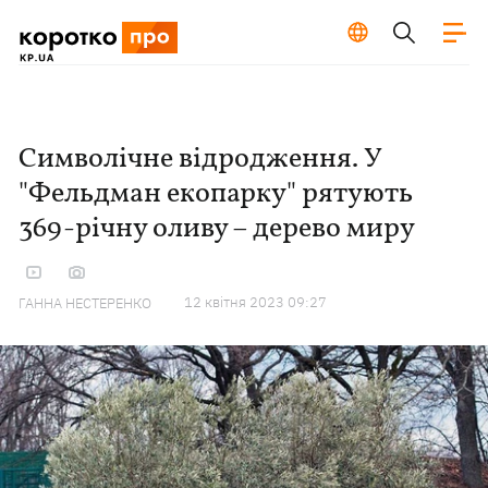
Символічне відродження. У
"Фельдман екопарку" рятують
369-річну оливу – дерево миру
12 квiтня 2023 09:27
ГАННА НЕСТЕРЕНКО