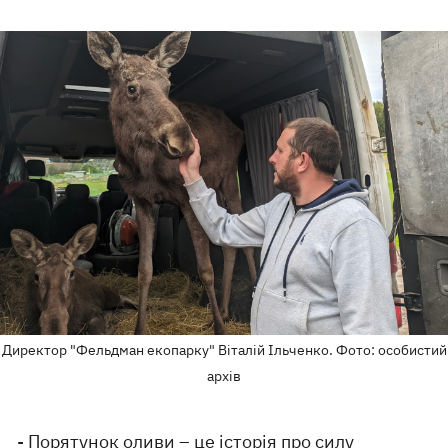
Директор "Фельдман екопарку" Віталій Ільченко. Фото: особистий
архів
- Порятунок оливи – це історія про силу