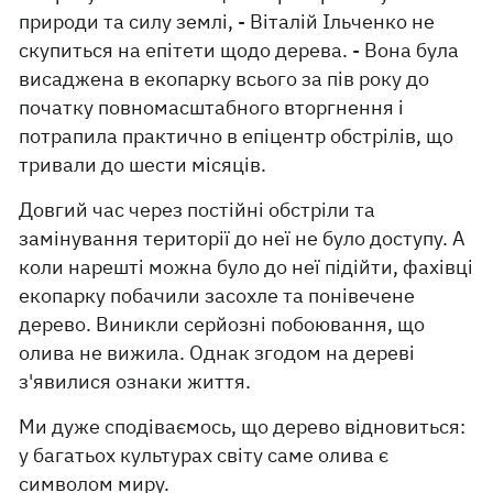
природи та силу землі, - Віталій Ільченко не
скупиться на епітети щодо дерева. - Вона була
висаджена в екопарку всього за пів року до
початку повномасштабного вторгнення і
потрапила практично в епіцентр обстрілів, що
тривали до шести місяців.
Довгий час через постійні обстріли та
замінування території до неї не було доступу. А
коли нарешті можна було до неї підійти, фахівці
екопарку побачили засохле та понівечене
дерево. Виникли серйозні побоювання, що
олива не вижила. Однак згодом на дереві
з'явилися ознаки життя.
Ми дуже сподіваємось, що дерево відновиться:
у багатьох культурах світу саме олива є
символом миру.