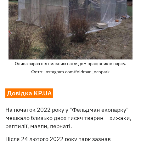
Олива зараз під пильним наглядом працівників парку.
Фото: instagram.com/feldman_ecopark
Довідка KP.UA
На початок 2022 року у "Фельдман екопарку"
мешкало близько двох тисяч тварин – хижаки,
рептилії, мавпи, пернаті.
Після 24 лютого 2022 року парк зазнав