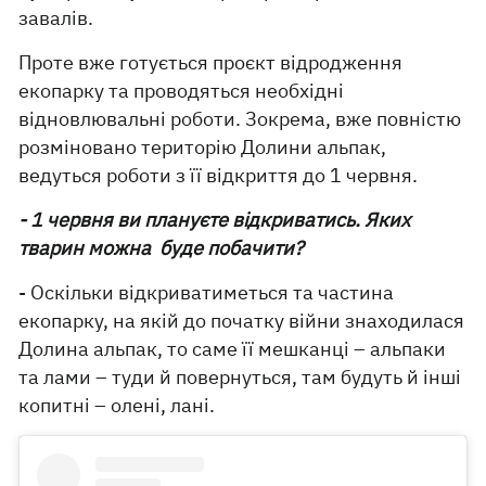
завалів.
Проте вже готується проєкт відродження
екопарку та проводяться необхідні
відновлювальні роботи. Зокрема, вже повністю
розміновано територію Долини альпак,
ведуться роботи з її відкриття до 1 червня.
- 1 червня ви плануєте відкриватись. Яких
тварин можна буде побачити?
- Оскільки відкриватиметься та частина
екопарку, на якій до початку війни знаходилася
Долина альпак, то саме її мешканці – альпаки
та лами – туди й повернуться, там будуть й інші
копитні – олені, лані.