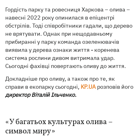
Гордість парку та ровесниця Харкова – олива –
навесні 2022 року опинилася в епіцентрі
обстрілів. Тоді співробітники гадали, що дерево
не врятувати. Однак при нещодавньому
прибиранні у парку команда озеленювачів
виявила у дерева ознаки життя - коренева
система рослини дивом витримала удар.
Сьогодні фахівці повертають оливу до життя.
Докладніше про оливу, а також про те, як
справи в екопарку сьогодні,
KP.UA
розповів його
директор Віталій Ільченко.
«У багатьох культурах олива –
символ миру»