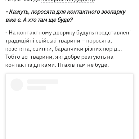
- Кажуть, поросята для контактного зоопарку
вже є. А хто там ще буде?
- На контактному дворику будуть представлені
традиційні свійські тварини – поросята,
козенята, свинки, баранчики різних порід...
Тобто всі тварини, які добре реагують на
контакт із дітками. Птахів там не буде.