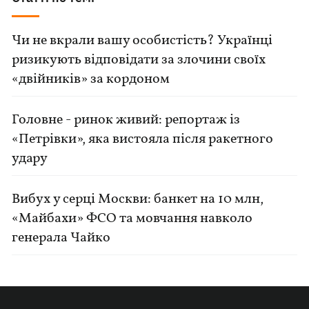
Чи не вкрали вашу особистість? Українці
ризикують відповідати за злочини своїх
«двійників» за кордоном
Головне - ринок живий: репортаж із
«Петрівки», яка вистояла після ракетного
удару
Вибух у серці Москви: банкет на 10 млн,
«Майбахи» ФСО та мовчання навколо
генерала Чайко